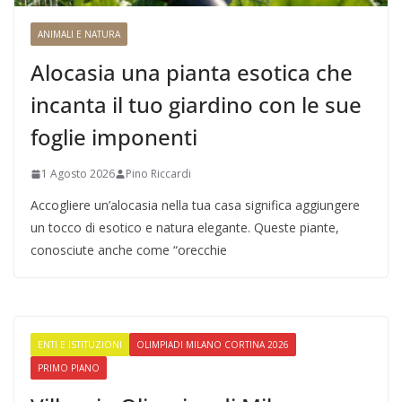
ANIMALI E NATURA
Alocasia una pianta esotica che
incanta il tuo giardino con le sue
foglie imponenti
1 Agosto 2026
Pino Riccardi
Accogliere un’alocasia nella tua casa significa aggiungere
un tocco di esotico e natura elegante. Queste piante,
conosciute anche come “orecchie
ENTI E ISTITUZIONI
OLIMPIADI MILANO CORTINA 2026
PRIMO PIANO