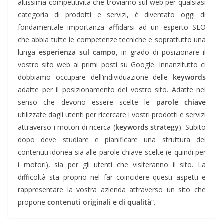
altissima competitività che troviamo sul web per qualsiasi
categoria di prodotti e servizi, è diventato oggi di
fondamentale importanza affidarsi ad un esperto SEO
che abbia tutte le competenze tecniche e soprattutto una
lunga
esperienza sul campo
, in grado di posizionare il
vostro sito web ai primi posti su Google. Innanzitutto ci
dobbiamo occupare dell’individuazione delle
keywords
adatte per il posizionamento del vostro sito. Adatte nel
senso che devono essere scelte le
parole chiave
utilizzate dagli utenti per ricercare i vostri prodotti e servizi
attraverso i motori di ricerca (
keywords strategy
). Subito
dopo deve studiare e pianificare una struttura dei
contenuti idonea sia alle parole chiave scelte (e quindi per
i motori), sia per gli utenti che visiteranno il sito. La
difficoltà sta proprio nel far coincidere questi aspetti e
rappresentare la vostra azienda attraverso un sito che
propone
contenuti originali e di qualità
“.