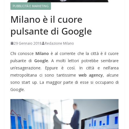
PUBBLICITÀ E MARKETING
Milano è il cuore
pulsante di Google
29 Gennaio 2018
Redazione Milano
Chi conosce
Milano
è al corrente che la città è il cuore
pulsante di
Google
. A molti lettori potrebbe sembrare
un’esagerazione. Eppure è così. In città e nell’area
metropolitana ci sono tantissime
web agency
, alcune
sono start up. La maggior parte di esse si occupano di
Google.