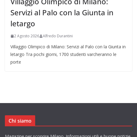
Villaggio Olimpico di Milano:
Servizi al Palo con la Giunta in
letargo
2 Agosto 2026
Alfredo Durantini
Villaggio Olimpico di Milano: Servizi al Palo con la Giunta in
letargo Tra pochi giorni, 1700 studenti varcheranno le
porte
Chi siamo
Magazine per scoprire Milano. Informazioni utili e buone notizie.