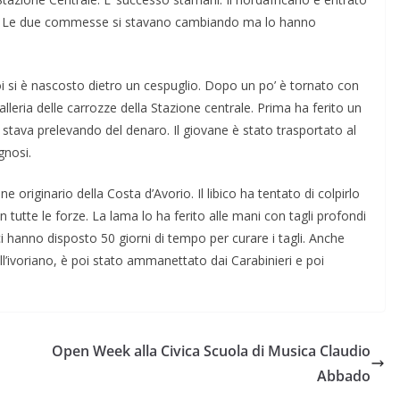
ello. Le due commesse si stavano cambiando ma lo hanno
oi si è nascosto dietro un cespuglio. Dopo un po’ è tornato con
lleria delle carrozze della Stazione centrale. Prima ha ferito un
stava prelevando del denaro. Il giovane è stato trasportato al
gnosi.
 originario della Costa d’Avorio. Il libico ha tentato di colpirlo
n tutte le forze. La lama lo ha ferito alle mani con tagli profondi
ici hanno disposto 50 giorni di tempo per curare i tagli. Anche
l’ivoriano, è poi stato ammanettato dai Carabinieri e poi
Open Week alla Civica Scuola di Musica Claudio
Abbado