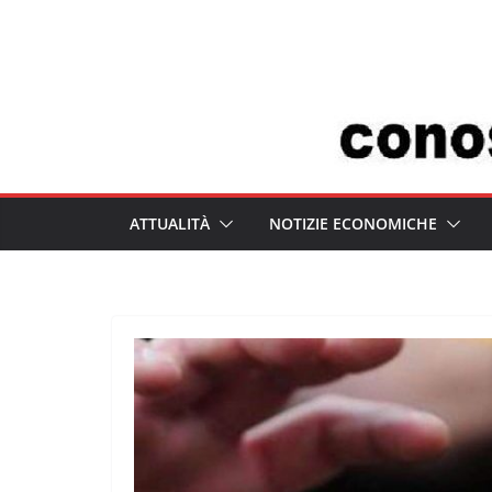
Salta
al
contenuto
ATTUALITÀ
NOTIZIE ECONOMICHE