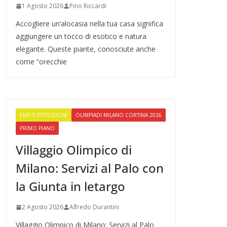
1 Agosto 2026
Pino Riccardi
Accogliere un’alocasia nella tua casa significa
aggiungere un tocco di esotico e natura
elegante. Queste piante, conosciute anche
come “orecchie
ENTI E ISTITUZIONI
OLIMPIADI MILANO CORTINA 2026
PRIMO PIANO
Villaggio Olimpico di
Milano: Servizi al Palo con
la Giunta in letargo
2 Agosto 2026
Alfredo Durantini
Villaggio Olimpico di Milano: Servizi al Palo