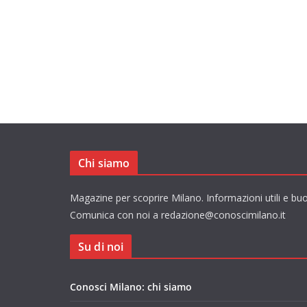
Chi siamo
Magazine per scoprire Milano. Informazioni utili e buo
Comunica con noi a redazione@conoscimilano.it
Su di noi
Conosci Milano: chi siamo