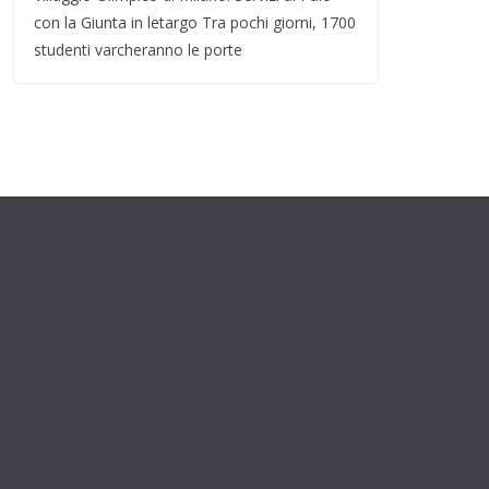
con la Giunta in letargo Tra pochi giorni, 1700
studenti varcheranno le porte