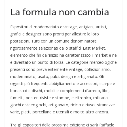
La formula non cambia
Espositori di modernariato e vintage, artigiani, artisti,
grafici e designer sono pronti per allestire le loro
postazioni. Tutti con un comune denominatore:
rigorosamente selezionati dallo staff di East Market,
elemento che fin dall’inizio ha caratterizzato il market e ne
è diventato un punto di forza. Le categorie merceologiche
presenti sono prevalentemente vintage, collezionismo,
modernariato, usato, pulci, design e artigianato. Gli
oggetti più frequenti: abbigliamento e accessori, scarpe e
borse, cd e dischi, mobili e complementi d’arredo, libri,
fumetti, poster, riviste e stampe, elettronica, militaria,
giochi e videogiochi, artigianato, riciclo e riuso, stranezze
varie, piatti, porcellane e utensili e molto altro ancora.
Tra gli espositori della prossima edizione ci sarà Raffaele