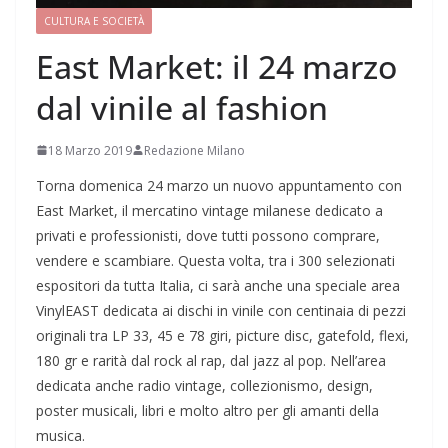
CULTURA E SOCIETÀ
East Market: il 24 marzo
dal vinile al fashion
18 Marzo 2019
Redazione Milano
Torna domenica 24 marzo un nuovo appuntamento con
East Market, il mercatino vintage milanese dedicato a
privati e professionisti, dove tutti possono comprare,
vendere e scambiare. Questa volta, tra i 300 selezionati
espositori da tutta Italia, ci sarà anche una speciale area
VinylEAST dedicata ai dischi in vinile con centinaia di pezzi
originali tra LP 33, 45 e 78 giri, picture disc, gatefold, flexi,
180 gr e rarità dal rock al rap, dal jazz al pop. Nell’area
dedicata anche radio vintage, collezionismo, design,
poster musicali, libri e molto altro per gli amanti della
musica.