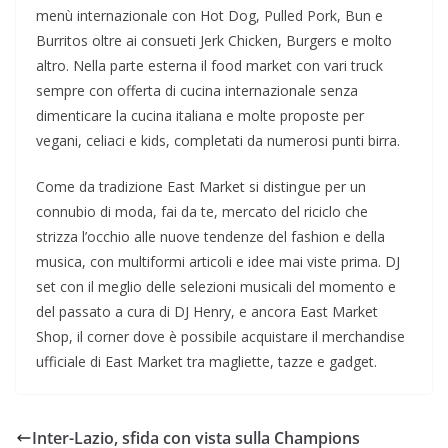
menù internazionale con Hot Dog, Pulled Pork, Bun e
Burritos oltre ai consueti Jerk Chicken, Burgers e molto
altro. Nella parte esterna il food market con vari truck
sempre con offerta di cucina internazionale senza
dimenticare la cucina italiana e molte proposte per
vegani, celiaci e kids, completati da numerosi punti birra.
Come da tradizione East Market si distingue per un
connubio di moda, fai da te, mercato del riciclo che
strizza l’occhio alle nuove tendenze del fashion e della
musica, con multiformi articoli e idee mai viste prima. DJ
set con il meglio delle selezioni musicali del momento e
del passato a cura di DJ Henry, e ancora East Market
Shop, il corner dove è possibile acquistare il merchandise
ufficiale di East Market tra magliette, tazze e gadget.
Inter-Lazio, sfida con vista sulla Champions