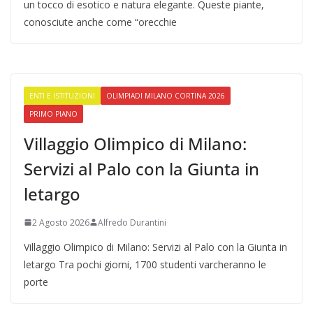
un tocco di esotico e natura elegante. Queste piante,
conosciute anche come “orecchie
ENTI E ISTITUZIONI
OLIMPIADI MILANO CORTINA 2026
PRIMO PIANO
Villaggio Olimpico di Milano:
Servizi al Palo con la Giunta in
letargo
2 Agosto 2026
Alfredo Durantini
Villaggio Olimpico di Milano: Servizi al Palo con la Giunta in
letargo Tra pochi giorni, 1700 studenti varcheranno le
porte