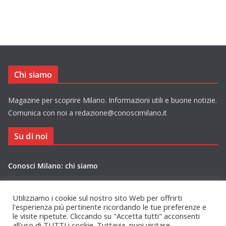
Chi siamo
Magazine per scoprire Milano. Informazioni utili e buone notizie.
Comunica con noi a redazione@conoscimilano.it
Su di noi
Conosci Milano: chi siamo
Privacy Policy Conosci Milano.it
Utilizziamo i cookie sul nostro sito Web per offrirti
l'esperienza più pertinente ricordando le tue preferenze e
le visite ripetute. Cliccando su "Accetta tutti" acconsenti
all'uso di TUTTI i cookie. Tuttavia, puoi visitare