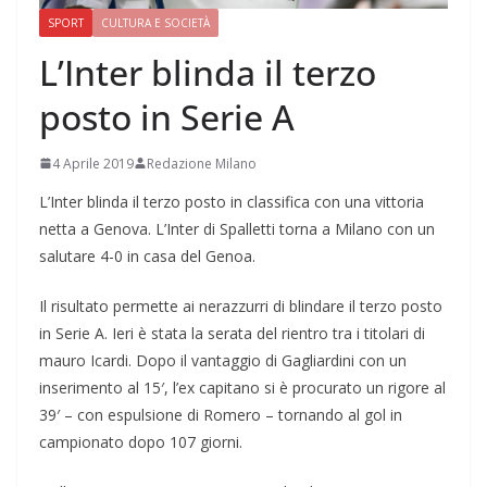
SPORT
CULTURA E SOCIETÀ
L’Inter blinda il terzo
posto in Serie A
4 Aprile 2019
Redazione Milano
L’Inter blinda il terzo posto in classifica con una vittoria
netta a Genova. L’Inter di Spalletti torna a Milano con un
salutare 4-0 in casa del Genoa.
Il risultato permette ai nerazzurri di blindare il terzo posto
in Serie A. Ieri è stata la serata del rientro tra i titolari di
mauro Icardi. Dopo il vantaggio di Gagliardini con un
inserimento al 15′, l’ex capitano si è procurato un rigore al
39′ – con espulsione di Romero – tornando al gol in
campionato dopo 107 giorni.