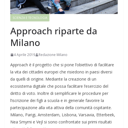
SCIENZA E TECNOLOGIA
Approach riparte da
Milano
4 Aprile 2019
Redazione Milano
Approach è il progetto che si pone l’obiettivo di facilitare
la vita dei cittadini europei che risiedono in paesi diversi
da quelli di origine. Mediante la creazione di un
ecosistema digitale che possa facilitare l’esercizio del
diritto di voto. Inoltre di semplificare le procedure per
l’iscrizione dei figli a scuola e in generale favorire la
partecipazione alla vita attiva della comunità ospitante.
Milano, Parigi, Amsterdam, Lisbona, Varsavia, Etterbeek,
Nea Smyrni e Vejl si sono confrontate sui primi risultati