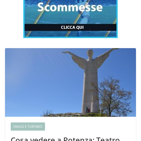
VIAGGI E TURISMO
Cosa vedere a Potenza: Teatro