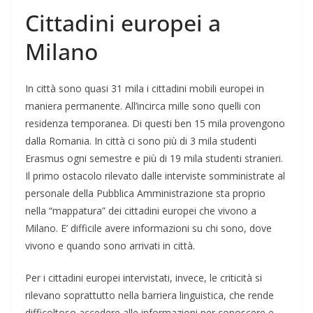
Cittadini europei a
Milano
In città sono quasi 31 mila i cittadini mobili europei in
maniera permanente. All’incirca mille sono quelli con
residenza temporanea. Di questi ben 15 mila provengono
dalla Romania. In città ci sono più di 3 mila studenti
Erasmus ogni semestre e più di 19 mila studenti stranieri.
Il primo ostacolo rilevato dalle interviste somministrate al
personale della Pubblica Amministrazione sta proprio
nella “mappatura” dei cittadini europei che vivono a
Milano. E’ difficile avere informazioni su chi sono, dove
vivono e quando sono arrivati in città.
Per i cittadini europei intervistati, invece, le criticità si
rilevano soprattutto nella barriera linguistica, che rende
difficoltoso accedere alle informazioni per conoscere e