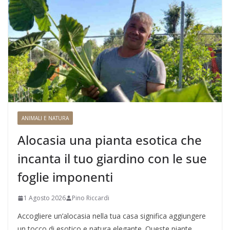
ANIMALI E NATURA
Alocasia una pianta esotica che
incanta il tuo giardino con le sue
foglie imponenti
1 Agosto 2026
Pino Riccardi
Accogliere un’alocasia nella tua casa significa aggiungere
un tocco di esotico e natura elegante. Queste piante,