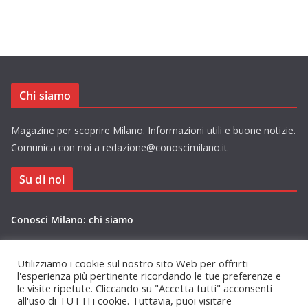
Chi siamo
Magazine per scoprire Milano. Informazioni utili e buone notizie.
Comunica con noi a redazione@conoscimilano.it
Su di noi
Conosci Milano: chi siamo
Privacy Policy Conosci Milano.it
Utilizziamo i cookie sul nostro sito Web per offrirti
l'esperienza più pertinente ricordando le tue preferenze e
le visite ripetute. Cliccando su "Accetta tutti" acconsenti
all'uso di TUTTI i cookie. Tuttavia, puoi visitare