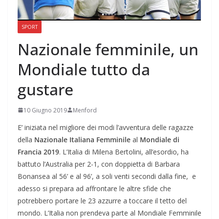
SPORT
Nazionale femminile, un
Mondiale tutto da
gustare
10 Giugno 2019
Menford
E’ iniziata nel migliore dei modi l’avventura delle ragazze
della
Nazionale Italiana Femminile
al
Mondiale di
Francia 2019
. L’Italia di Milena Bertolini, all’esordio, ha
battuto l’Australia per 2-1, con doppietta di Barbara
Bonansea al 56’ e al 96’, a soli venti secondi dalla fine, e
adesso si prepara ad affrontare le altre sfide che
potrebbero portare le 23 azzurre a toccare il tetto del
mondo. L’Italia non prendeva parte al Mondiale Femminile