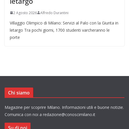
letargo
2 Agosto 2026
Alfredo Durantini
Villaggio Olimpico di Milano: Servizi al Palo con la Giunta in
letargo Tra pochi giorni, 1700 studenti varcheranno le
porte
Chi siamo
Magazine per scoprire Milano. Informazioni utili e buone notizie.
Comunica con noi a redazione@conoscimilano.it
Su di noi