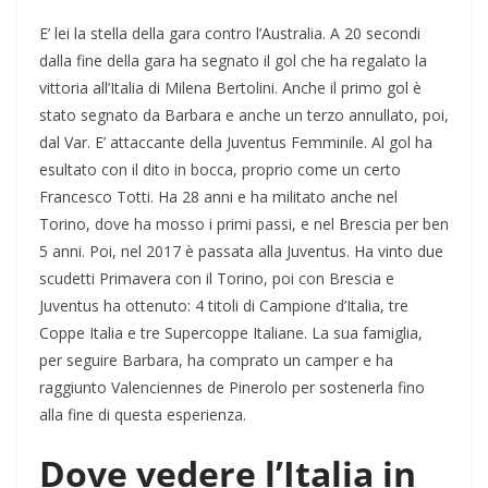
E’ lei la stella della gara contro l’Australia. A 20 secondi
dalla fine della gara ha segnato il gol che ha regalato la
vittoria all’Italia di Milena Bertolini. Anche il primo gol è
stato segnato da Barbara e anche un terzo annullato, poi,
dal Var. E’ attaccante della Juventus Femminile. Al gol ha
esultato con il dito in bocca, proprio come un certo
Francesco Totti. Ha 28 anni e ha militato anche nel
Torino, dove ha mosso i primi passi, e nel Brescia per ben
5 anni. Poi, nel 2017 è passata alla Juventus. Ha vinto due
scudetti Primavera con il Torino, poi con Brescia e
Juventus ha ottenuto: 4 titoli di Campione d’Italia, tre
Coppe Italia e tre Supercoppe Italiane. La sua famiglia,
per seguire Barbara, ha comprato un camper e ha
raggiunto Valenciennes de Pinerolo per sostenerla fino
alla fine di questa esperienza.
Dove vedere l’Italia in