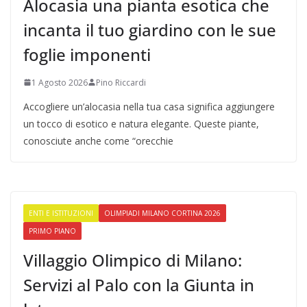
Alocasia una pianta esotica che
incanta il tuo giardino con le sue
foglie imponenti
1 Agosto 2026
Pino Riccardi
Accogliere un’alocasia nella tua casa significa aggiungere
un tocco di esotico e natura elegante. Queste piante,
conosciute anche come “orecchie
ENTI E ISTITUZIONI
OLIMPIADI MILANO CORTINA 2026
PRIMO PIANO
Villaggio Olimpico di Milano:
Servizi al Palo con la Giunta in