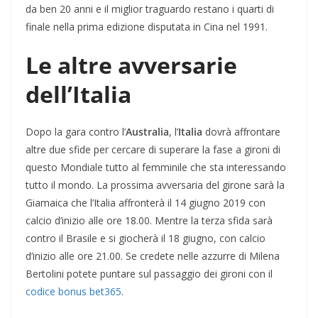
da ben 20 anni e il miglior traguardo restano i quarti di
finale nella prima edizione disputata in Cina nel 1991.
Le altre avversarie
dell’Italia
Dopo la gara contro l’
Australia
, l’
Italia
dovrà affrontare
altre due sfide per cercare di superare la fase a gironi di
questo Mondiale tutto al femminile che sta interessando
tutto il mondo. La prossima avversaria del girone sarà la
Giamaica che l’Italia affronterà il 14 giugno 2019 con
calcio d’inizio alle ore 18.00. Mentre la terza sfida sarà
contro il Brasile e si giocherà il 18 giugno, con calcio
d’inizio alle ore 21.00. Se credete nelle azzurre di Milena
Bertolini potete puntare sul passaggio dei gironi con il
codice bonus bet365
.