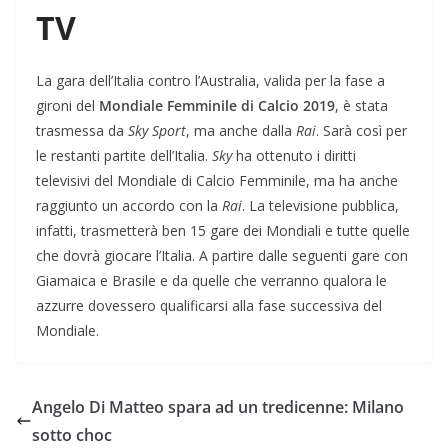
TV
La gara dell’Italia contro l’Australia, valida per la fase a
gironi del
Mondiale Femminile di Calcio 2019
, è stata
trasmessa da
Sky Sport
, ma anche dalla
Rai
. Sarà così per
le restanti partite dell’Italia.
Sky
ha ottenuto i diritti
televisivi del Mondiale di Calcio Femminile, ma ha anche
raggiunto un accordo con la
Rai
. La televisione pubblica,
infatti, trasmetterà ben 15 gare dei Mondiali e tutte quelle
che dovrà giocare l’Italia. A partire dalle seguenti gare con
Giamaica e Brasile e da quelle che verranno qualora le
azzurre dovessero qualificarsi alla fase successiva del
Mondiale.
Angelo Di Matteo spara ad un tredicenne: Milano
sotto choc