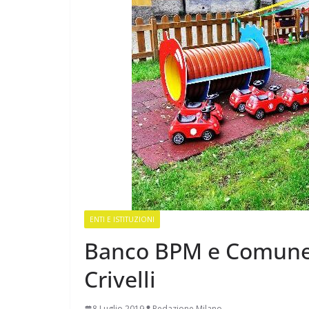
ENTI E ISTITUZIONI
Banco BPM e Comune p
Crivelli
8 Luglio 2019
Redazione Milano