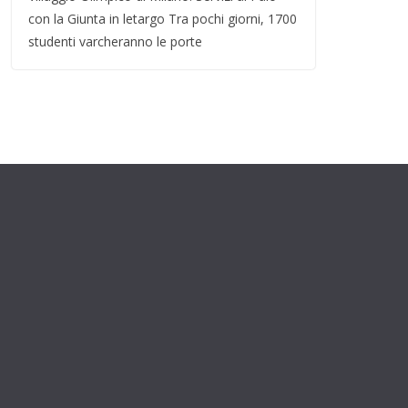
con la Giunta in letargo Tra pochi giorni, 1700
studenti varcheranno le porte