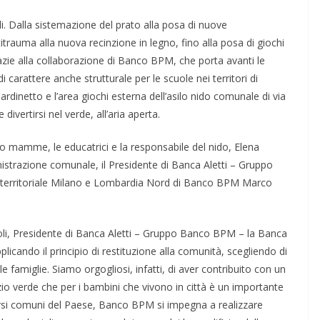
i. Dalla sistemazione del prato alla posa di nuove
itrauma alla nuova recinzione in legno, fino alla posa di giochi
grazie alla collaborazione di Banco BPM, che porta avanti le
di carattere anche strutturale per le scuole nei territori di
ardinetto e l’area giochi esterna dell’asilo nido comunale di via
divertirsi nel verde, all’aria aperta.
ro mamme, le educatrici e la responsabile del nido, Elena
nistrazione comunale, il Presidente di Banca Aletti – Gruppo
territoriale Milano e Lombardia Nord di Banco BPM Marco
oli, Presidente di Banca Aletti – Gruppo Banco BPM – la Banca
plicando il principio di restituzione alla comunità, scegliendo di
le famiglie. Siamo orgogliosi, infatti, di aver contribuito con un
zio verde che per i bambini che vivono in città è un importante
iversi comuni del Paese, Banco BPM si impegna a realizzare