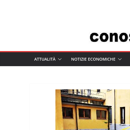
Salta
al
contenuto
ATTUALITÀ
NOTIZIE ECONOMICHE