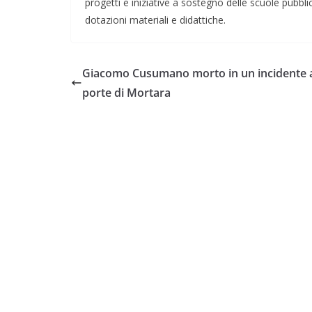
progetti e iniziative a sostegno delle scuole pubbli
dotazioni materiali e didattiche.
Giacomo Cusumano morto in un incidente a
porte di Mortara