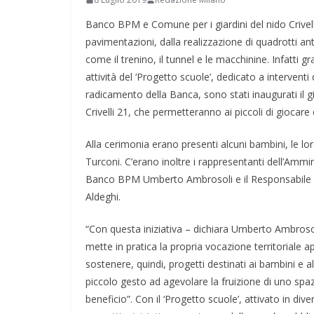
Banco BPM e Comune per i giardini del nido Crivell
pavimentazioni, dalla realizzazione di quadrotti ant
come il trenino, il tunnel e le macchinine. Infatti 
attività del ‘Progetto scuole’, dedicato a interventi 
radicamento della Banca, sono stati inaugurati il gi
Crivelli 21, che permetteranno ai piccoli di giocare e 
Alla cerimonia erano presenti alcuni bambini, le lo
Turconi. C’erano inoltre i rappresentanti dell’Ammi
Banco BPM Umberto Ambrosoli e il Responsabile 
Aldeghi.
“Con questa iniziativa – dichiara Umberto Ambros
mette in pratica la propria vocazione territoriale ap
sostenere, quindi, progetti destinati ai bambini e al
piccolo gesto ad agevolare la fruizione di uno spa
beneficio”. Con il ‘Progetto scuole’, attivato in d