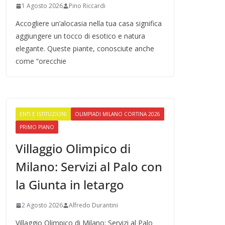
1 Agosto 2026
Pino Riccardi
Accogliere un’alocasia nella tua casa significa
aggiungere un tocco di esotico e natura
elegante. Queste piante, conosciute anche
come “orecchie
ENTI E ISTITUZIONI
OLIMPIADI MILANO CORTINA 2026
PRIMO PIANO
Villaggio Olimpico di
Milano: Servizi al Palo con
la Giunta in letargo
2 Agosto 2026
Alfredo Durantini
Villaggio Olimpico di Milano: Servizi al Palo