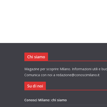
Chi siamo
Magazine per scoprire Milano. Informazioni utili e buo
Comunica con noi a redazione@conoscimilano.it
Su di noi
Conosci Milano: chi siamo