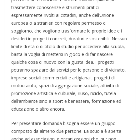
trasmettere conoscenze e strumenti pratici
espressamente rivolti ai cittadini, anche dell’Unione
europea o a stranieri con regolare permesso di
soggiorno, che vogliono trasformare le proprie idee e i
desideri in progetti concreti, duraturi e sostenibili. Nessun
limite di età o di titolo di studio per accedere alla scuola,
basta la voglia di mettersi in gioco e di far nascere
qualche cosa di nuovo con la giusta idea. I progetti
potranno spaziare dai servizi per le persone e di vicinato,
imprese sociali commerciali e artigianali, progetti di
mutuo aiuto, spazi di aggregazione sociale, attività di
promozione artistica e culturale, riuso, riciclo, tutela
dell’ambiente sino a sport e benessere, formazione ed
educazione e altro ancora.
Per presentare domanda bisogna essere un gruppo
composto da almeno due persone. La scuola è aperta
anche ad associazioni e organizzazioni che, pur non