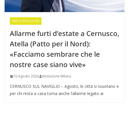
ENTI E ISTITUZIONI
Allarme furti d’estate a Cernusco,
Atella (Patto per il Nord):
«Facciamo sembrare che le
nostre case siano vive»
10 Agosto 2026
Redazione Milano
CERNUSCO SUL NAVIGLIO – Agosto, le città si svuotano e
per chi resta a casa torna anche l’allarme legato ai