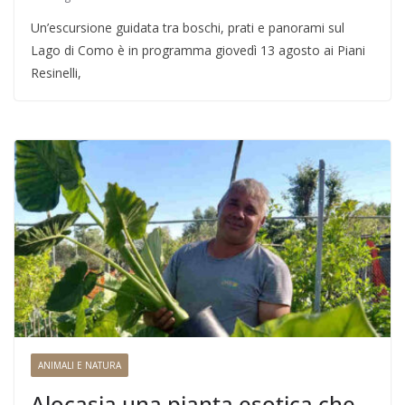
Un’escursione guidata tra boschi, prati e panorami sul
Lago di Como è in programma giovedì 13 agosto ai Piani
Resinelli,
ANIMALI E NATURA
Alocasia una pianta esotica che