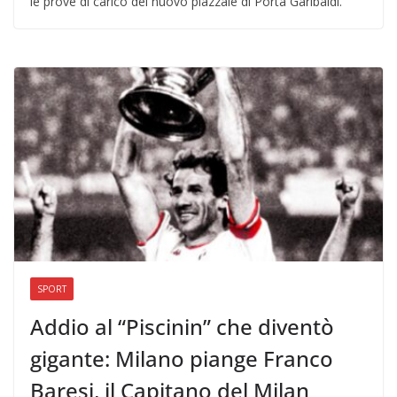
le prove di carico del nuovo piazzale di Porta Garibaldi.
SPORT
Addio al “Piscinin” che diventò
gigante: Milano piange Franco
Baresi, il Capitano del Milan