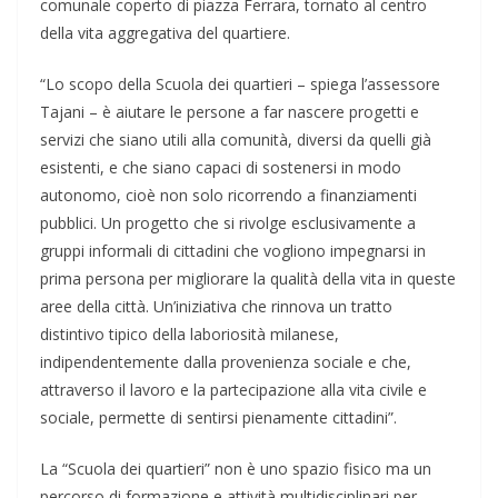
comunale coperto di piazza Ferrara, tornato al centro
della vita aggregativa del quartiere.
“Lo scopo della Scuola dei quartieri – spiega l’assessore
Tajani – è aiutare le persone a far nascere progetti e
servizi che siano utili alla comunità, diversi da quelli già
esistenti, e che siano capaci di sostenersi in modo
autonomo, cioè non solo ricorrendo a finanziamenti
pubblici. Un progetto che si rivolge esclusivamente a
gruppi informali di cittadini che vogliono impegnarsi in
prima persona per migliorare la qualità della vita in queste
aree della città. Un’iniziativa che rinnova un tratto
distintivo tipico della laboriosità milanese,
indipendentemente dalla provenienza sociale e che,
attraverso il lavoro e la partecipazione alla vita civile e
sociale, permette di sentirsi pienamente cittadini”.
La “Scuola dei quartieri” non è uno spazio fisico ma un
percorso di formazione e attività multidisciplinari per