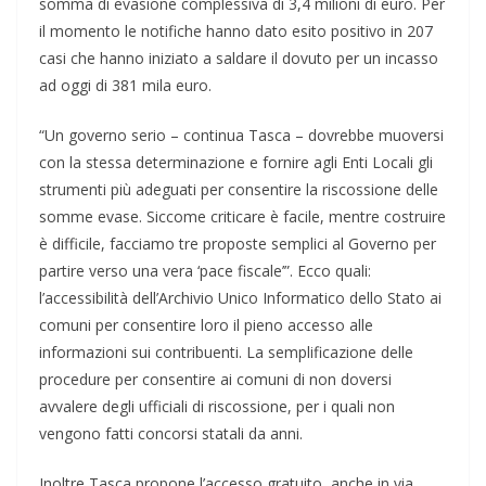
somma di evasione complessiva di 3,4 milioni di euro. Per
il momento le notifiche hanno dato esito positivo in 207
casi che hanno iniziato a saldare il dovuto per un incasso
ad oggi di 381 mila euro.
“Un governo serio – continua Tasca – dovrebbe muoversi
con la stessa determinazione e fornire agli Enti Locali gli
strumenti più adeguati per consentire la riscossione delle
somme evase. Siccome criticare è facile, mentre costruire
è difficile, facciamo tre proposte semplici al Governo per
partire verso una vera ‘pace fiscale’”. Ecco quali:
l’accessibilità dell’Archivio Unico Informatico dello Stato ai
comuni per consentire loro il pieno accesso alle
informazioni sui contribuenti. La semplificazione delle
procedure per consentire ai comuni di non doversi
avvalere degli ufficiali di riscossione, per i quali non
vengono fatti concorsi statali da anni.
Inoltre Tasca propone l’accesso gratuito, anche in via