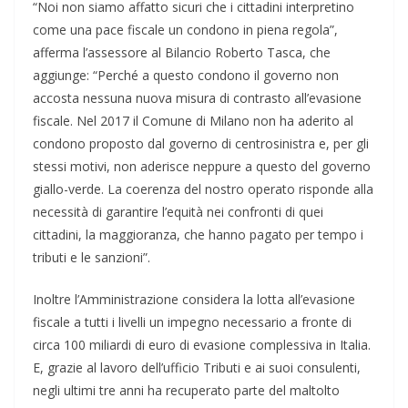
“Noi non siamo affatto sicuri che i cittadini interpretino
come una pace fiscale un condono in piena regola”,
afferma l’assessore al Bilancio Roberto Tasca, che
aggiunge: “Perché a questo condono il governo non
accosta nessuna nuova misura di contrasto all’evasione
fiscale. Nel 2017 il Comune di Milano non ha aderito al
condono proposto dal governo di centrosinistra e, per gli
stessi motivi, non aderisce neppure a questo del governo
giallo-verde. La coerenza del nostro operato risponde alla
necessità di garantire l’equità nei confronti di quei
cittadini, la maggioranza, che hanno pagato per tempo i
tributi e le sanzioni”.
Inoltre l’Amministrazione considera la lotta all’evasione
fiscale a tutti i livelli un impegno necessario a fronte di
circa 100 miliardi di euro di evasione complessiva in Italia.
E, grazie al lavoro dell’ufficio Tributi e ai suoi consulenti,
negli ultimi tre anni ha recuperato parte del maltolto