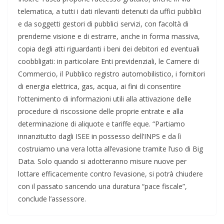
telematica, a tutti i dati rilevanti detenuti da uffici pubblici
e da soggetti gestori di pubblici servizi, con facoltà di
prenderne visione e di estrarre, anche in forma massiva,
copia degli atti riguardanti i beni dei debitori ed eventuali
coobbligati: in particolare Enti previdenziali, le Camere di
Commercio, il Pubblico registro automobilistico, i fornitori
di energia elettrica, gas, acqua, ai fini di consentire
l’ottenimento di informazioni utili alla attivazione delle
procedure di riscossione delle proprie entrate e alla
determinazione di aliquote e tariffe eque. “Partiamo
innanzitutto dagli ISEE in possesso dell’INPS e da lì
costruiamo una vera lotta all’evasione tramite l’uso di Big
Data. Solo quando si adotteranno misure nuove per
lottare efficacemente contro l’evasione, si potrà chiudere
con il passato sancendo una duratura “pace fiscale”,
conclude l’assessore.