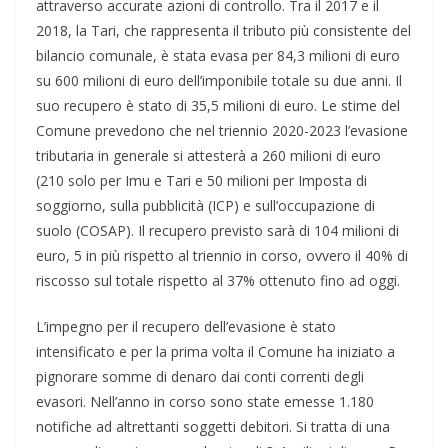
attraverso accurate azioni di controllo. Tra il 2017 e il
2018, la Tari, che rappresenta il tributo più consistente del
bilancio comunale, è stata evasa per 84,3 milioni di euro
su 600 milioni di euro dell’imponibile totale su due anni. Il
suo recupero è stato di 35,5 milioni di euro. Le stime del
Comune prevedono che nel triennio 2020-2023 l’evasione
tributaria in generale si attesterà a 260 milioni di euro
(210 solo per Imu e Tari e 50 milioni per Imposta di
soggiorno, sulla pubblicità (ICP) e sull’occupazione di
suolo (COSAP). Il recupero previsto sarà di 104 milioni di
euro, 5 in più rispetto al triennio in corso, ovvero il 40% di
riscosso sul totale rispetto al 37% ottenuto fino ad oggi.
L’impegno per il recupero dell’evasione è stato
intensificato e per la prima volta il Comune ha iniziato a
pignorare somme di denaro dai conti correnti degli
evasori. Nell’anno in corso sono state emesse 1.180
notifiche ad altrettanti soggetti debitori. Si tratta di una