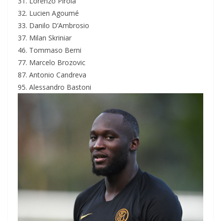
31. Lorenzo Pirola
32. Lucien Agoumé
33. Danilo D’Ambrosio
37. Milan Skriniar
46. Tommaso Berni
77. Marcelo Brozovic
87. Antonio Candreva
95. Alessandro Bastoni