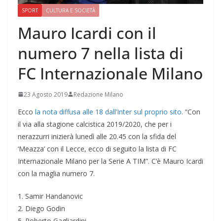
SPORT
CULTURA E SOCIETÀ
Mauro Icardi con il
numero 7 nella lista di
FC Internazionale Milano
23 Agosto 2019
Redazione Milano
Ecco
la nota diffusa alle 18 dall’Inter sul proprio sito
. “Con
il via alla stagione calcistica 2019/2020, che per i
nerazzurri inizierà lunedì alle 20.45 con la sfida del
‘Meazza’ con il Lecce, ecco di seguito la lista di FC
Internazionale Milano per la Serie A TIM”. C’è Mauro Icardi
con la maglia numero 7.
1. Samir Handanovic
2. Diego Godin
5. Roberto Gagliardini