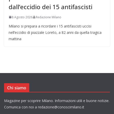
dall’eccidio dei 15 antifascisti
8 Agosto 2026
Redazione Milano
Milano si prepara a ricordare i 15 antifascisti uccisi
nell’eccidio di piazzale Loreto, a 82 anni da quella tragica
mattina
Chi siamo
Magazine per scoprire Milano. Informazioni utili e buone notizie.
Comunica con noi a redazione@conoscimilano.it