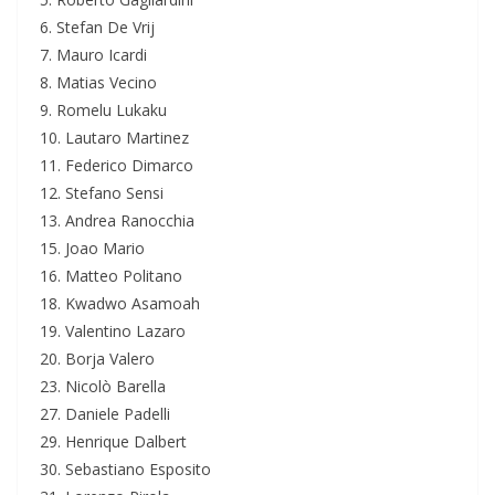
6. Stefan De Vrij
7. Mauro Icardi
8. Matias Vecino
9. Romelu Lukaku
10. Lautaro Martinez
11. Federico Dimarco
12. Stefano Sensi
13. Andrea Ranocchia
15. Joao Mario
16. Matteo Politano
18. Kwadwo Asamoah
19. Valentino Lazaro
20. Borja Valero
23. Nicolò Barella
27. Daniele Padelli
29. Henrique Dalbert
30. Sebastiano Esposito