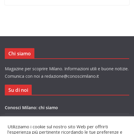
Chi siamo
Magazine per scoprire Milano. Informazioni utili e buone notizie.
Comunica con noi a redazione@conoscimilano.it
Su di noi
Conosci Milano: chi siamo
Privacy Policy Conosci Milano.it
Utilizziamo i cookie sul nostro sito Web per offrirti
l'esperienza più pertinente ricordando le tue preferenze e