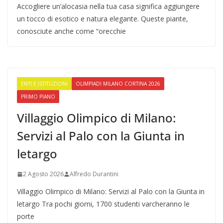
Accogliere un’alocasia nella tua casa significa aggiungere
un tocco di esotico e natura elegante. Queste piante,
conosciute anche come “orecchie
ENTI E ISTITUZIONI
OLIMPIADI MILANO CORTINA 2026
PRIMO PIANO
Villaggio Olimpico di Milano:
Servizi al Palo con la Giunta in
letargo
2 Agosto 2026
Alfredo Durantini
Villaggio Olimpico di Milano: Servizi al Palo con la Giunta in
letargo Tra pochi giorni, 1700 studenti varcheranno le
porte