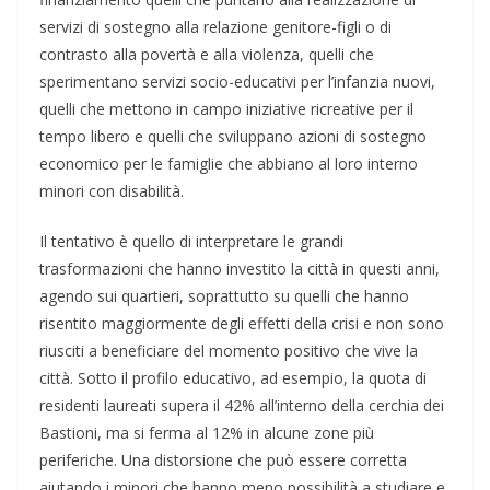
servizi di sostegno alla relazione genitore-figli o di
contrasto alla povertà e alla violenza, quelli che
sperimentano servizi socio-educativi per l’infanzia nuovi,
quelli che mettono in campo iniziative ricreative per il
tempo libero e quelli che sviluppano azioni di sostegno
economico per le famiglie che abbiano al loro interno
minori con disabilità.
Il tentativo è quello di interpretare le grandi
trasformazioni che hanno investito la città in questi anni,
agendo sui quartieri, soprattutto su quelli che hanno
risentito maggiormente degli effetti della crisi e non sono
riusciti a beneficiare del momento positivo che vive la
città. Sotto il profilo educativo, ad esempio, la quota di
residenti laureati supera il 42% all’interno della cerchia dei
Bastioni, ma si ferma al 12% in alcune zone più
periferiche. Una distorsione che può essere corretta
aiutando i minori che hanno meno possibilità a studiare e