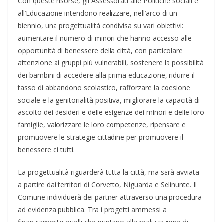
Con queste risorse, gli Assessorati alle Politiche sociali e
all’Educazione intendono realizzare, nell’arco di un
biennio, una progettualità condivisa su vari obiettivi:
aumentare il numero di minori che hanno accesso alle
opportunità di benessere della città, con particolare
attenzione ai gruppi più vulnerabili, sostenere la possibilità
dei bambini di accedere alla prima educazione, ridurre il
tasso di abbandono scolastico, rafforzare la coesione
sociale e la genitorialità positiva, migliorare la capacità di
ascolto dei desideri e delle esigenze dei minori e delle loro
famiglie, valorizzare le loro competenze, ripensare e
promuovere le strategie cittadine per promuovere il
benessere di tutti.
La progettualità riguarderà tutta la città, ma sarà avviata
a partire dai territori di Corvetto, Niguarda e Selinunte. Il
Comune individuerà dei partner attraverso una procedura
ad evidenza pubblica. Tra i progetti ammessi al
finanziamento quelli che puntano alla realizzazione di