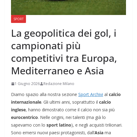
SPORT
La geopolitica dei gol, i
campionati più
competitivi tra Europa,
Mediterraneo e Asia
1 Giugno 2026
Redazione Milano
Diamo spazio alla nostra sezione
Sport Archivi
al
calcio
internazionale
. Gli ultimi anni, soprattutto il
calcio
inglese
, hanno dimostrato come il calcio non sia più
eurocentrico
. Nelle origini, nei talenti (ma già lo
sapevamo con lo
sport latino
), e negli acquisti trilionari.
Sono emersi nuovi paesi protagonisti, dall’
Asia
ma