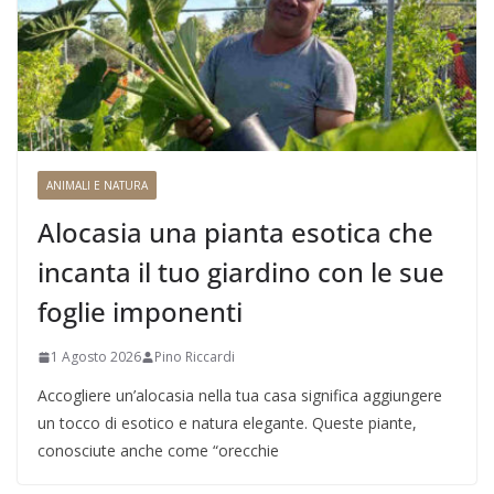
ANIMALI E NATURA
Alocasia una pianta esotica che
incanta il tuo giardino con le sue
foglie imponenti
1 Agosto 2026
Pino Riccardi
Accogliere un’alocasia nella tua casa significa aggiungere
un tocco di esotico e natura elegante. Queste piante,
conosciute anche come “orecchie