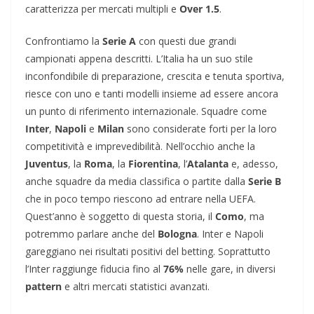
caratterizza per mercati multipli e
Over 1.5
.
Confrontiamo la
Serie A
con questi due grandi
campionati appena descritti. L’Italia ha un suo stile
inconfondibile di preparazione, crescita e tenuta sportiva,
riesce con uno e tanti modelli insieme ad essere ancora
un punto di riferimento internazionale. Squadre come
Inter
,
Napoli
e
Milan
sono considerate forti per la loro
competitività e imprevedibilità. Nell’occhio anche la
Juventus
, la
Roma
, la
Fiorentina
, l’
Atalanta
e, adesso,
anche squadre da media classifica o partite dalla
Serie B
che in poco tempo riescono ad entrare nella UEFA.
Quest’anno è soggetto di questa storia, il
Como
, ma
potremmo parlare anche del
Bologna
. Inter e Napoli
gareggiano nei risultati positivi del betting. Soprattutto
l’Inter raggiunge fiducia fino al
76%
nelle gare, in diversi
pattern
e altri mercati statistici avanzati.