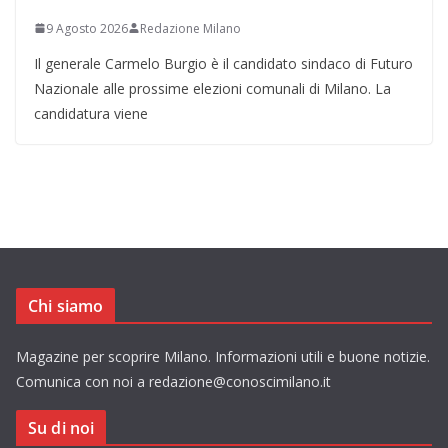
9 Agosto 2026
Redazione Milano
Il generale Carmelo Burgio è il candidato sindaco di Futuro
Nazionale alle prossime elezioni comunali di Milano. La
candidatura viene
Chi siamo
Magazine per scoprire Milano. Informazioni utili e buone notizie.
Comunica con noi a redazione@conoscimilano.it
Su di noi