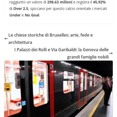
raggiunto un valore di
298,63 milioni
e registra il
45,92%
di
Over 2.5
, spiccano per questo calcio orientale i mercati
Under
e
No Goal
.
Le chiese storiche di Bruxelles: arte, fede e
architettura
I Palazzi dei Rolli e Via Garibaldi: la Genova delle
grandi famiglie nobili