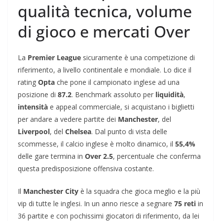
qualità tecnica, volume
di gioco e mercati Over
La
Premier League
sicuramente è una competizione di
riferimento, a livello continentale e mondiale. Lo dice il
rating
Opta
che pone il campionato inglese ad una
posizione di
87.2
. Benchmark assoluto per
liquidità
,
intensità
e appeal commerciale, si acquistano i biglietti
per andare a vedere partite dei
Manchester
, del
Liverpool
, del
Chelsea
. Dal punto di vista delle
scommesse, il calcio inglese è molto dinamico, il
55,4%
delle gare termina in
Over 2.5
, percentuale che conferma
questa predisposizione offensiva costante.
Il
Manchester City
è la squadra che gioca meglio e la più
vip di tutte le inglesi. In un anno riesce a segnare
75 reti
in
36 partite e con pochissimi giocatori di riferimento, da lei