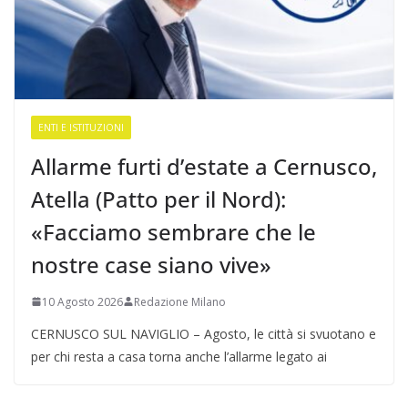
ENTI E ISTITUZIONI
Allarme furti d’estate a Cernusco,
Atella (Patto per il Nord):
«Facciamo sembrare che le
nostre case siano vive»
10 Agosto 2026
Redazione Milano
CERNUSCO SUL NAVIGLIO – Agosto, le città si svuotano e
per chi resta a casa torna anche l’allarme legato ai