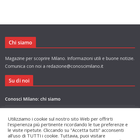
Chi siamo
Magazine per scoprire Milano. Informazioni utili e buone notizie.
Comunica con noi a redazione@conoscimilano.it
Su di noi
Conosci Milano: chi siamo
Privacy Policy Conosci Milano.it
Utilizziamo i cookie sul nostro sito Web per offrirti
l'esperienza più pertinente ricordando le tue preferenze e
le visite ripetute. Cliccando su "Accetta tutti" acconsenti
all'uso di TUTTI i cookie. Tuttavia, puoi visitare