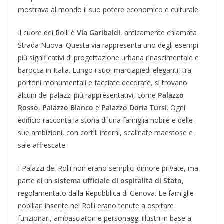
mostrava al mondo il suo potere economico e culturale.
Il cuore dei Rolli è
Via Garibaldi
, anticamente chiamata
Strada Nuova. Questa via rappresenta uno degli esempi
più significativi di progettazione urbana rinascimentale e
barocca in Italia. Lungo i suoi marciapiedi eleganti, tra
portoni monumentali e facciate decorate, si trovano
alcuni dei palazzi più rappresentativi, come
Palazzo
Rosso
,
Palazzo Bianco
e
Palazzo Doria Tursi
. Ogni
edificio racconta la storia di una famiglia nobile e delle
sue ambizioni, con cortili interni, scalinate maestose e
sale affrescate.
I Palazzi dei Rolli non erano semplici dimore private, ma
parte di un
sistema ufficiale di ospitalità di Stato
,
regolamentato dalla Repubblica di Genova. Le famiglie
nobiliari inserite nei Rolli erano tenute a ospitare
funzionari, ambasciatori e personaggi illustri in base a