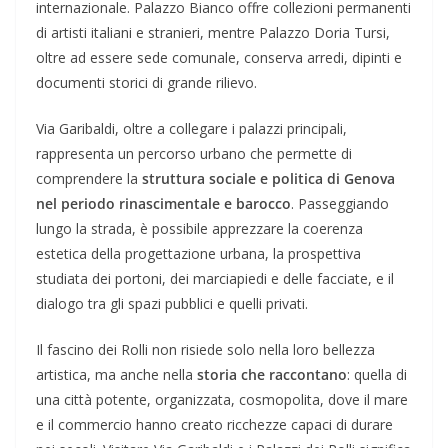
internazionale. Palazzo Bianco offre collezioni permanenti
di artisti italiani e stranieri, mentre Palazzo Doria Tursi,
oltre ad essere sede comunale, conserva arredi, dipinti e
documenti storici di grande rilievo.
Via Garibaldi, oltre a collegare i palazzi principali,
rappresenta un percorso urbano che permette di
comprendere la
struttura sociale e politica di Genova
nel periodo rinascimentale e barocco
. Passeggiando
lungo la strada, è possibile apprezzare la coerenza
estetica della progettazione urbana, la prospettiva
studiata dei portoni, dei marciapiedi e delle facciate, e il
dialogo tra gli spazi pubblici e quelli privati.
Il fascino dei Rolli non risiede solo nella loro bellezza
artistica, ma anche nella
storia che raccontano
: quella di
una città potente, organizzata, cosmopolita, dove il mare
e il commercio hanno creato ricchezze capaci di durare