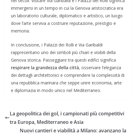
nei secoli. Visitare Via Garibaldi e i Palazzi dei Rolli significa
immergersi in un tempo in cui la Genova aristocratica era
un laboratorio culturale, diplomatico e artistico, un luogo
dove l’arte serviva a costruire reputazione, prestigio e
memoria.
In conclusione, i Palazzi dei Rolli e Via Garibaldi
rappresentano uno dei simboli più chiari e visibili della
Genova storica. Passeggiare tra questi edifici significa
respirare la grandezza della città
, osservare l’eleganza
dei dettagli architettonici e comprendere la complessità di
una repubblica marinara che seppe unire economia, arte
e diplomazia in modo unico nel Mediterraneo.
La geopolitica dei gol, i campionati più competitivi
tra Europa, Mediterraneo e Asia
Nuovi cantieri e viabilità a Milano: avanzano la