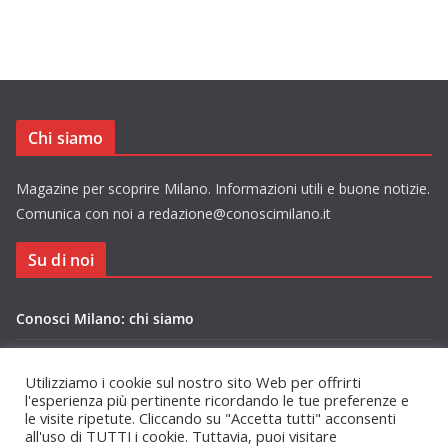
Chi siamo
Magazine per scoprire Milano. Informazioni utili e buone notizie.
Comunica con noi a redazione@conoscimilano.it
Su di noi
Conosci Milano: chi siamo
Privacy Policy Conosci Milano.it
Utilizziamo i cookie sul nostro sito Web per offrirti
l'esperienza più pertinente ricordando le tue preferenze e
le visite ripetute. Cliccando su "Accetta tutti" acconsenti
all'uso di TUTTI i cookie. Tuttavia, puoi visitare