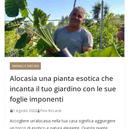
ANIMALI E NATURA
Alocasia una pianta esotica che
incanta il tuo giardino con le sue
foglie imponenti
1 Agosto 2026
Pino Riccardi
Accogliere un’alocasia nella tua casa significa aggiungere
un tocco di esotico e natura elegante. Queste piante,