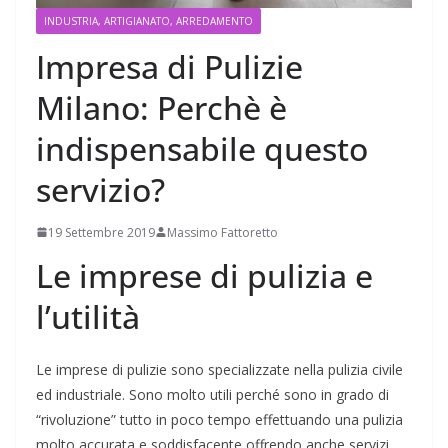
INDUSTRIA, ARTIGIANATO, ARREDAMENTO
Impresa di Pulizie
Milano: Perchè è
indispensabile questo
servizio?
19 Settembre 2019
Massimo Fattoretto
Le imprese di pulizia e
l’utilità
Le imprese di pulizie sono specializzate nella pulizia civile
ed industriale. Sono molto utili perché sono in grado di
“rivoluzione” tutto in poco tempo effettuando una pulizia
molto accurata e soddisfacente offrendo anche servizi