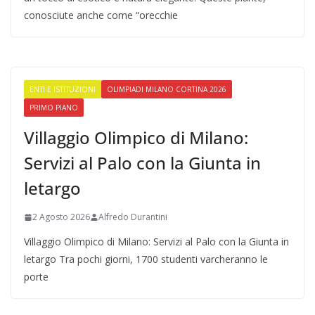
conosciute anche come “orecchie
ENTI E ISTITUZIONI
OLIMPIADI MILANO CORTINA 2026
PRIMO PIANO
Villaggio Olimpico di Milano:
Servizi al Palo con la Giunta in
letargo
2 Agosto 2026
Alfredo Durantini
Villaggio Olimpico di Milano: Servizi al Palo con la Giunta in
letargo Tra pochi giorni, 1700 studenti varcheranno le
porte