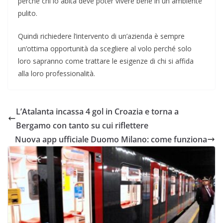
perché chi lo abita deve poter vivere bene in un ambiente
pulito.
Quindi richiedere l’intervento di un’azienda è sempre
un’ottima opportunità da scegliere al volo perché solo
loro sapranno come trattare le esigenze di chi si affida
alla loro professionalità.
L’Atalanta incassa 4 gol in Croazia e torna a
Bergamo con tanto su cui riflettere
Nuova app ufficiale Duomo Milano: come funziona