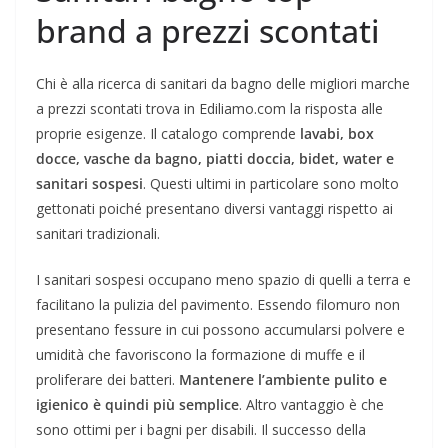
brand a prezzi scontati
Chi è alla ricerca di sanitari da bagno delle migliori marche
a prezzi scontati trova in Ediliamo.com la risposta alle
proprie esigenze. Il catalogo comprende
lavabi, box
docce, vasche da bagno, piatti doccia, bidet, water e
sanitari sospesi
. Questi ultimi in particolare sono molto
gettonati poiché presentano diversi vantaggi rispetto ai
sanitari tradizionali.
I sanitari sospesi occupano meno spazio di quelli a terra e
facilitano la pulizia del pavimento. Essendo filomuro non
presentano fessure in cui possono accumularsi polvere e
umidità che favoriscono la formazione di muffe e il
proliferare dei batteri.
Mantenere l’ambiente pulito e
igienico è quindi più semplice
. Altro vantaggio è che
sono ottimi per i bagni per disabili. Il successo della