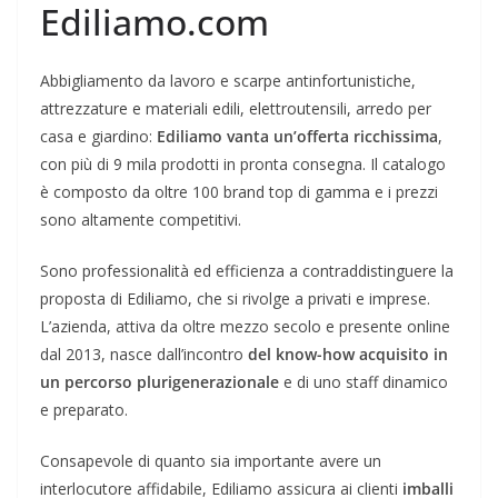
Ediliamo.com
Abbigliamento da lavoro e scarpe antinfortunistiche,
attrezzature e materiali edili, elettroutensili, arredo per
casa e giardino:
Ediliamo vanta un’offerta ricchissima
,
con più di 9 mila prodotti in pronta consegna. Il catalogo
è composto da oltre 100 brand top di gamma e i prezzi
sono altamente competitivi.
Sono professionalità ed efficienza a contraddistinguere la
proposta di Ediliamo, che si rivolge a privati e imprese.
L’azienda, attiva da oltre mezzo secolo e presente online
dal 2013, nasce dall’incontro
del know-how acquisito in
un percorso plurigenerazionale
e di uno staff dinamico
e preparato.
Consapevole di quanto sia importante avere un
interlocutore affidabile, Ediliamo assicura ai clienti
imballi