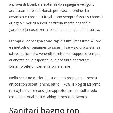
a prova di bomba
: i materiali da impiegare vengono
accuratamente selezionati per ciascun ordine. La
ceramica e i prodotti fragili sono sempre fissati su bancali
di legno e per gli articoli particolarmente pesanti è
garantito (a costo zero) lo scarico con sponda idraulica.
I tempi di consegna sono rapidissimi
(massimo 48 ore)
e i
metodi di pagamento sicuri
. Il servizio di assistenza
(attivo da lunedì a venerdì) fornisce un supporto sempre
all’altezza delle aspettative, è possibile contattare
Ediliamo telefonicamente o via e-mail.
Nella sezione outlet
del sito sono proposti numerosi
articoli con
sconti anche oltre il 70%
. Il blog di Ediliamo
raccoglie invece consigli e approfondimenti sull’arredo
casa, i materiali edili e l’abbigliamento da lavoro.
Sanitari bagno top