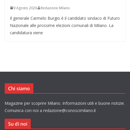
9 Agosto 2026
Redazione Milano
Il generale Carmelo Burgio è il candidato sindaco di Futuro
Nazionale alle prossime elezioni comunali di Milano. La
candidatura viene
Chi siamo
Magazine per scoprire Milano. Informazioni utili e buone notizie.
Comunica con noi a redazione@conoscimilano.it
Su di noi