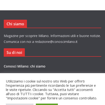
Chi siamo
Magazine per scoprire Milano. Informazioni utili e buone notizie.
Comunica con noi a redazione@conoscimilano.it
Su di noi
Conosci Milano: chi siamo
Privacy Policy Conosci Milano.it
Utilizziamo i cookie sul nostro sito Web per offrirti
l'esperienza più pertinente ricordando le tue preferenze e
le visite ripetute. Cliccando su "Accetta tutti" acconsenti
all'uso di TUTTI i cookie. Tuttavia, puoi visitare
"Impostazioni cookie" per fornire un consenso controllato.
Copyright © 2026
Conosci Milano
. Tutti i diritti riservati.