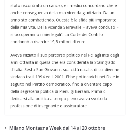
stato riscontrato un cancro, e i medici concordano che è
anche conseguenza della mia vicenda giudiziaria. Da un
anno sto combattendo. Questa è la sfida più importante
della mia vita. Della vicenda Serravalle – aveva concluso –
si occuperanno i miei legali”. La Corte dei Conti lo
condannò a risarcire 19,8 milioni di euro.
Aveva iniziato il suo percorso politico nel Pci agli inizi degli
anni Ottanta in quella che era considerata la Stalingrado
d’Italia. Sesto San Giovanni, sua città natale, di cui divenne
sindaco tra il 1994 ed il 2001. Ebbe poi incarichi nei Ds e in
seguito nel Partito democratico, fino a diventare capo
della segreteria politica di Pierluigi Bersani. Prima di
dedicarsi alla politica a tempo pieno aveva svolto la
professione di insegnante e assicuratore.
Milano Montagna Week dal 14 al 20 ottobre