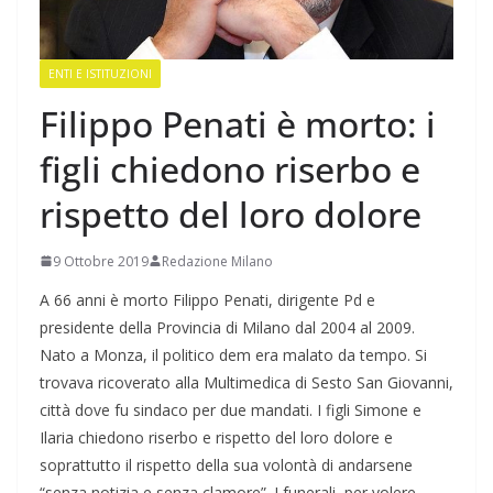
ENTI E ISTITUZIONI
Filippo Penati è morto: i
figli chiedono riserbo e
rispetto del loro dolore
9 Ottobre 2019
Redazione Milano
A 66 anni è morto Filippo Penati, dirigente Pd e
presidente della Provincia di Milano dal 2004 al 2009.
Nato a Monza, il politico dem era malato da tempo. Si
trovava ricoverato alla Multimedica di Sesto San Giovanni,
città dove fu sindaco per due mandati. I figli Simone e
Ilaria chiedono riserbo e rispetto del loro dolore e
soprattutto il rispetto della sua volontà di andarsene
“senza notizia e senza clamore”. I funerali, per volere