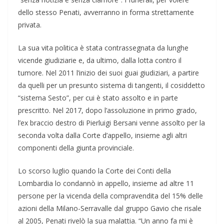
dello stesso Penati, avverranno in forma strettamente
privata.
La sua vita politica è stata contrassegnata da lunghe
vicende giudiziarie e, da ultimo, dalla lotta contro il
tumore. Nel 2011 l’inizio dei suoi guai giudiziari, a partire
da quelli per un presunto sistema di tangenti, il cosiddetto
“sistema Sesto”, per cui è stato assolto e in parte
prescritto. Nel 2017, dopo l’assoluzione in primo grado,
l’ex braccio destro di Pierluigi Bersani venne assolto per la
seconda volta dalla Corte d’appello, insieme agli altri
componenti della giunta provinciale.
Lo scorso luglio quando la Corte dei Conti della
Lombardia lo condannò in appello, insieme ad altre 11
persone per la vicenda della compravendita del 15% delle
azioni della Milano-Serravalle dal gruppo Gavio che risale
al 2005, Penati rivelò la sua malattia. “Un anno fa mi è