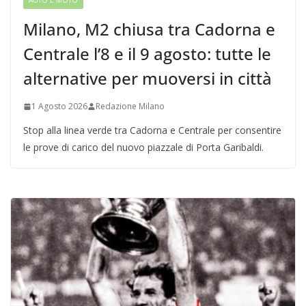
AUTO E MOTO
Milano, M2 chiusa tra Cadorna e
Centrale l’8 e il 9 agosto: tutte le
alternative per muoversi in città
1 Agosto 2026
Redazione Milano
Stop alla linea verde tra Cadorna e Centrale per consentire
le prove di carico del nuovo piazzale di Porta Garibaldi.