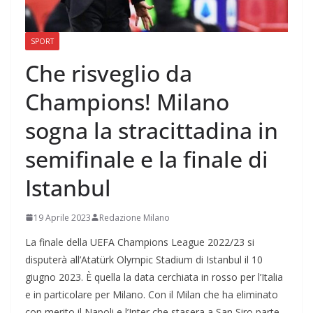
SPORT
Che risveglio da
Champions! Milano
sogna la stracittadina in
semifinale e la finale di
Istanbul
19 Aprile 2023
Redazione Milano
La finale della UEFA Champions League 2022/23 si
disputerà all’Atatürk Olympic Stadium di Istanbul il 10
giugno 2023. È quella la data cerchiata in rosso per l’Italia
e in particolare per Milano. Con il Milan che ha eliminato
con merito il Napoli e l’Inter che stasera a San Siro parte