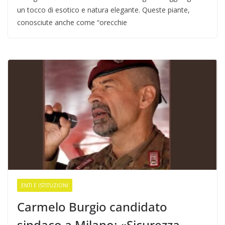
un tocco di esotico e natura elegante. Queste piante,
conosciute anche come “orecchie
ENTI E ISTITUZIONI
Carmelo Burgio candidato
sindaco a Milano: «Sicurezza,