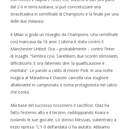
dal 2-0 in terra lusitana, si può concretizzare una
stracittadina in semifinale di Champions e la finale per una
delle due milanesi.
Il Milan si gode un risveglio da Champions. Una semifinale
così mancava da 16 anni. L’ultima è stata contro il
Manchester United. Ora – probabilmente – contro l’Inter
di Inzaghi. “Sembra così. Sarebbero due scontri stimolanti,
difficilissimi. E ora fatemelo dire: la qualificazione è
meritata”. Le parole a caldo di mister Pioli. In una notte
magica al Maradona il Diavolo cancella una stagione
altalenante in campionato e torna protagonista nel calcio
che conta.
Alla base del successo rossonero il sacrificio. Diaz ha
fatto l’esterno alto e il terzino, raddoppiando Kvara e
isolando le sue giocate. Lo stesso Messias, subentrato a
inizio ripresa: “L’1-0 dell’andata ci ha aiutato. Abbiamo