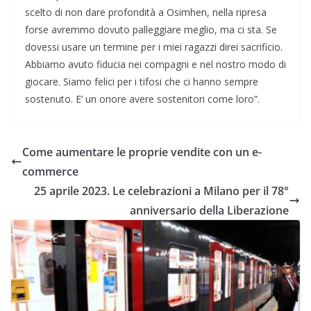
scelto di non dare profondità a Osimhen, nella ripresa
forse avremmo dovuto palleggiare meglio, ma ci sta. Se
dovessi usare un termine per i miei ragazzi direi sacrificio.
Abbiamo avuto fiducia nei compagni e nel nostro modo di
giocare. Siamo felici per i tifosi che ci hanno sempre
sostenuto. E’ un onore avere sostenitori come loro”.
Come aumentare le proprie vendite con un e-
commerce
25 aprile 2023. Le celebrazioni a Milano per il 78°
anniversario della Liberazione