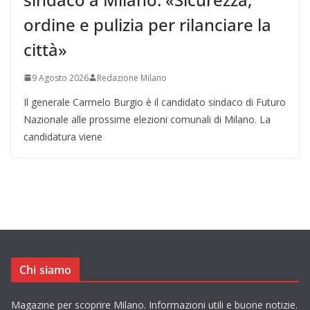
ordine e pulizia per rilanciare la
città»
9 Agosto 2026
Redazione Milano
Il generale Carmelo Burgio è il candidato sindaco di Futuro
Nazionale alle prossime elezioni comunali di Milano. La
candidatura viene
Chi siamo
Magazine per scoprire Milano. Informazioni utili e buone notizie.