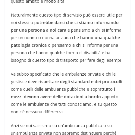
questo ambito è molto alta
Naturalmente questo tipo di servizio può esserci utile per
noi stessi o p
otrebbe darsi che ci stiamo informando
per una persona a noi cara
e pensiamo a chi si informa
per un nonno o nonna anziana che
hanno una qualche
patologia cronica
o pensiamo a chi si informa per una
persona che hanno qualche forma di disabilità e ha
bisogno di questo tipo di trasporto per fare degli esempi
Va subito specificato che le ambulanze private e chi le
gestisce deve r
ispettare degli standard e dei protocolli
come quelli delle ambulanze pubbliche e soprattutto
i
mezzi devono avere delle dotazioni a bordo
appunto
come le ambulanze che tutti conosciamo, e su questo
non c’è nessuna differenza
Anzi se noi salissimo su un’ambulanza pubblica o su
un’ambulanza privata non sapremo distinguere perché