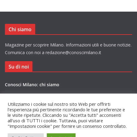
Chi siamo
Magazine per scoprire Milano. Informazioni utili e buone notizie.
Comunica con noi a redazione@conoscimilano.it
Su di noi
Conosci Milano: chi siamo
Privacy Policy Conosci Milano.it
Utilizziamo i cookie sul nostro sito Web per offrirti
l'esperienza più pertinente ricordando le tue preferenze e
le visite ripetute. Cliccando su "Accetta tutti" acconsenti
all'uso di TUTTI i cookie. Tuttavia, puoi visitare
"Impostazioni cookie" per fornire un consenso controllato.
Copyright © 2026
Conosci Milano
. Tutti i diritti riservati.