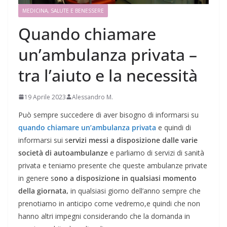
MEDICINA, SALUTE E BENESSERE
Quando chiamare
un’ambulanza privata –
tra l’aiuto e la necessità
19 Aprile 2023
Alessandro M.
Può sempre succedere di aver bisogno di informarsi su
quando chiamare un’ambulanza privata
e quindi di
informarsi sui s
ervizi messi a disposizione dalle varie
società di autoambulanze
e parliamo di servizi di sanità
privata e teniamo presente che queste ambulanze private
in genere s
ono a disposizione in qualsiasi momento
della giornata,
in qualsiasi giorno dell’anno sempre che
prenotiamo in anticipo come vedremo,e quindi che non
hanno altri impegni considerando che la domanda in