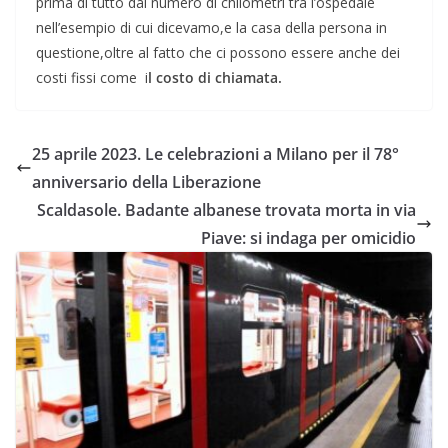
prima di tutto dal numero di chilometri tra l’ospedale
nell’esempio di cui dicevamo,e la casa della persona in
questione,oltre al fatto che ci possono essere anche dei
costi fissi come i
l costo di chiamata.
25 aprile 2023. Le celebrazioni a Milano per il 78°
anniversario della Liberazione
Scaldasole. Badante albanese trovata morta in via
Piave: si indaga per omicidio