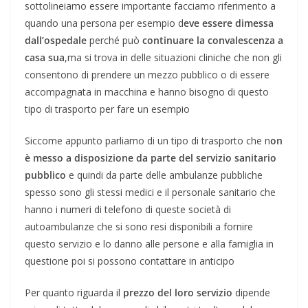
sottolineiamo essere importante facciamo riferimento a
quando una persona per esempio d
eve essere dimessa
dall’ospedale
perché può
continuare la convalescenza a
casa sua
,ma si trova in delle situazioni cliniche che non gli
consentono di prendere un mezzo pubblico o di essere
accompagnata in macchina e hanno bisogno di questo
tipo di trasporto per fare un esempio
Siccome appunto parliamo di un tipo di trasporto che n
on
è messo a disposizione da parte del servizio sanitario
pubblico
e quindi da parte delle ambulanze pubbliche
spesso sono gli stessi medici e il personale sanitario che
hanno i numeri di telefono di queste società di
autoambulanze che si sono resi disponibili a fornire
questo servizio e lo danno alle persone e alla famiglia in
questione poi si possono contattare in anticipo
Per quanto riguarda il
prezzo del loro servizio
dipende