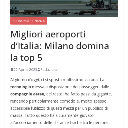
ECONOMIA E FINANZA
Migliori aeroporti
d’Italia: Milano domina
la top 5
22 Aprile 2023
Redazione
Al giorno d’oggi, ci si sposta moltissimo via aria. La
tecnologia
messa a disposizione dei passeggeri dalle
compagnie aeree
, del resto, ha fatto passi da gigante,
rendendo particolarmente comodo e, molto spesso,
accessibile l’utilizzo di questi mezzi per un pubblico di
massa. Tutto questo ha sicuramente giovato
all’accorciamento delle distanze fisiche tra le persone,