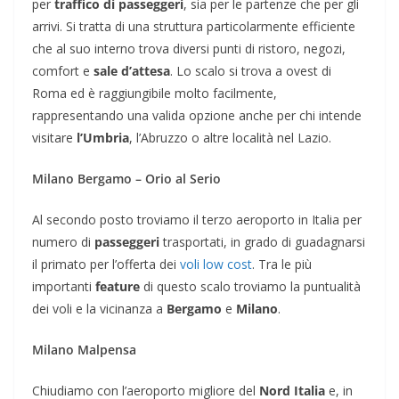
per
traffico di passeggeri
, sia per le partenze che per gli
arrivi. Si tratta di una struttura particolarmente efficiente
che al suo interno trova diversi punti di ristoro, negozi,
comfort e
sale d’attesa
. Lo scalo si trova a ovest di
Roma ed è raggiungibile molto facilmente,
rappresentando una valida opzione anche per chi intende
visitare
l’Umbria
, l’Abruzzo o altre località nel Lazio.
Milano Bergamo – Orio al Serio
Al secondo posto troviamo il terzo aeroporto in Italia per
numero di
passeggeri
trasportati, in grado di guadagnarsi
il primato per l’offerta dei
voli low cost
. Tra le più
importanti
feature
di questo scalo troviamo la puntualità
dei voli e la vicinanza a
Bergamo
e
Milano
.
Milano Malpensa
Chiudiamo con l’aeroporto migliore del
Nord Italia
e, in