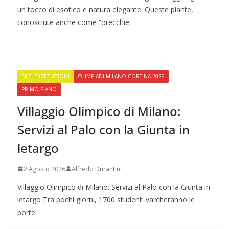
un tocco di esotico e natura elegante. Queste piante,
conosciute anche come “orecchie
ENTI E ISTITUZIONI
OLIMPIADI MILANO CORTINA 2026
PRIMO PIANO
Villaggio Olimpico di Milano:
Servizi al Palo con la Giunta in
letargo
2 Agosto 2026
Alfredo Durantini
Villaggio Olimpico di Milano: Servizi al Palo con la Giunta in
letargo Tra pochi giorni, 1700 studenti varcheranno le
porte