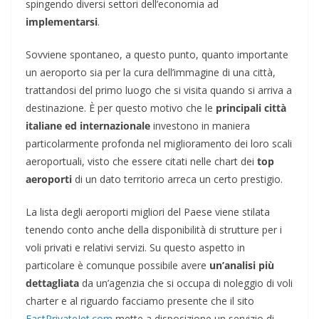
spingendo diversi settori dell’economia ad
implementarsi
.
Sovviene spontaneo, a questo punto, quanto importante
un aeroporto sia per la cura dell’immagine di una città,
trattandosi del primo luogo che si visita quando si arriva a
destinazione. È per questo motivo che le
principali città
italiane ed internazionale
investono in maniera
particolarmente profonda nel miglioramento dei loro scali
aeroportuali, visto che essere citati nelle chart dei
top
aeroporti
di un dato territorio arreca un certo prestigio.
La lista degli aeroporti migliori del Paese viene stilata
tenendo conto anche della disponibilità di strutture per i
voli privati e relativi servizi. Su questo aspetto in
particolare è comunque possibile avere
un’analisi più
dettagliata
da un’agenzia che si occupa di noleggio di voli
charter e al riguardo facciamo presente che il sito
FastPrivateJet.com
mette a disposizione un servizio di