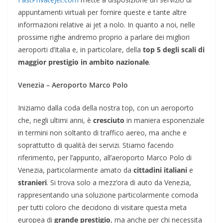
appuntamenti virtuali per fornire queste e tante altre
informazioni relative ai jet a nolo. In quanto a noi, nelle
prossime righe andremo proprio a parlare dei migliori
aeroporti d’Italia e, in particolare, della
top 5 degli scali di
maggior prestigio in ambito nazionale
.
Venezia – Aeroporto Marco Polo
Iniziamo dalla coda della nostra top, con un aeroporto
che, negli ultimi anni, è
cresciuto
in maniera esponenziale
in termini non soltanto di traffico aereo, ma anche e
soprattutto di qualità dei servizi. Stiamo facendo
riferimento, per l’appunto, all’aeroporto Marco Polo di
Venezia, particolarmente amato da
cittadini italiani
e
stranieri
. Si trova solo a mezz’ora di auto da Venezia,
rappresentando una soluzione particolarmente comoda
per tutti coloro che decidono di visitare questa meta
europea di
grande prestigio
, ma anche per chi necessita