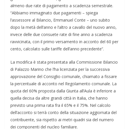
almeno due rate di pagamento a scadenza semestrale.
“Abbiamo immaginato due pagamenti – spiega
l’assessore al Bilancio, Emmanuel Conte – uno subito
dopo la metà dell’anno e l’altro a cavallo del nuovo anno,
invece delle due consuete rate di fine anno a scadenza
ravvicinata, con il primo versamento in acconto del 60 per
cento, calcolato sulle tariffe dell’anno precedente”.
La modifica è stata presentata alla Commissione Bilancio
di Palazzo Marino che l’ha licenziata per la successiva
approvazione del Consiglio comunale, chiamato a fissare
la percentuale di acconto nel Regolamento comunale. La
quota del 60% proposta dalla Giunta all’Aula è inferiore a
quella decisa da altre grandi città in Italia, che hanno
previsto una prima rata fra il 65% e il 75%. Nel calcolo
dell’acconto si terrà conto della situazione aggiornata del
contribuente, sia rispetto ai metri quadri sia del numero
dei componenti del nucleo familiare.