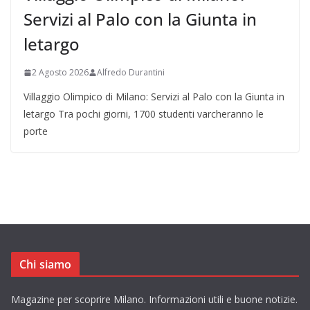
Servizi al Palo con la Giunta in
letargo
2 Agosto 2026
Alfredo Durantini
Villaggio Olimpico di Milano: Servizi al Palo con la Giunta in
letargo Tra pochi giorni, 1700 studenti varcheranno le
porte
Chi siamo
Magazine per scoprire Milano. Informazioni utili e buone notizie.