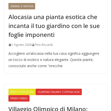
ANIMALI E NATURA
Alocasia una pianta esotica che
incanta il tuo giardino con le sue
foglie imponenti
1 Agosto 2026
Pino Riccardi
Accogliere un’alocasia nella tua casa significa aggiungere
un tocco di esotico e natura elegante. Queste piante,
conosciute anche come “orecchie
ENTI E ISTITUZIONI
OLIMPIADI MILANO CORTINA 2026
PRIMO PIANO
Villaggio Olimpico di Milano: