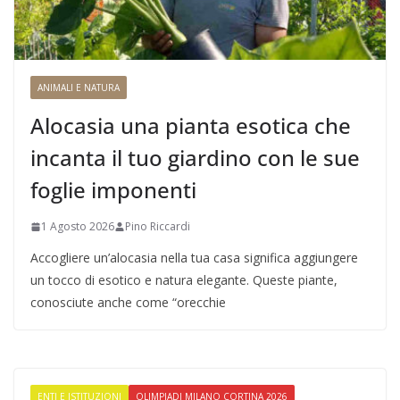
ANIMALI E NATURA
Alocasia una pianta esotica che
incanta il tuo giardino con le sue
foglie imponenti
1 Agosto 2026
Pino Riccardi
Accogliere un’alocasia nella tua casa significa aggiungere
un tocco di esotico e natura elegante. Queste piante,
conosciute anche come “orecchie
ENTI E ISTITUZIONI
OLIMPIADI MILANO CORTINA 2026