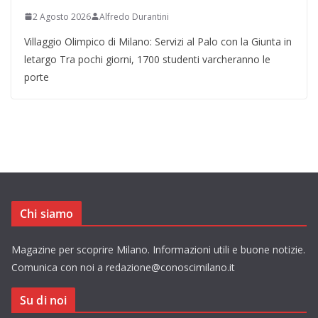
2 Agosto 2026
Alfredo Durantini
Villaggio Olimpico di Milano: Servizi al Palo con la Giunta in
letargo Tra pochi giorni, 1700 studenti varcheranno le
porte
Chi siamo
Magazine per scoprire Milano. Informazioni utili e buone notizie.
Comunica con noi a redazione@conoscimilano.it
Su di noi