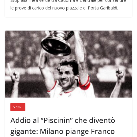
Stop alla linea verde tra Cadorna e Centrale per consentire
le prove di carico del nuovo piazzale di Porta Garibaldi.
SPORT
Addio al “Piscinin” che diventò
gigante: Milano piange Franco