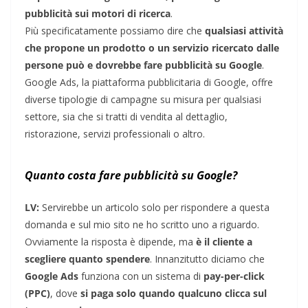
pubblicità sui motori di ricerca
.
Più specificatamente possiamo dire che
qualsiasi attività
che propone un prodotto o un servizio ricercato dalle
persone può e dovrebbe fare pubblicità su Google
.
Google Ads, la piattaforma pubblicitaria di Google, offre
diverse tipologie di campagne su misura per qualsiasi
settore, sia che si tratti di vendita al dettaglio,
ristorazione, servizi professionali o altro.
Quanto costa fare pubblicità su Google?
LV:
Servirebbe un articolo solo per rispondere a questa
domanda e sul mio sito ne ho scritto uno a riguardo.
Ovviamente la risposta è dipende, ma
è il cliente a
scegliere quanto spendere
. Innanzitutto diciamo che
Google Ads
funziona con un sistema di
pay-per-click
(PPC)
, dove
si paga solo quando qualcuno clicca sul