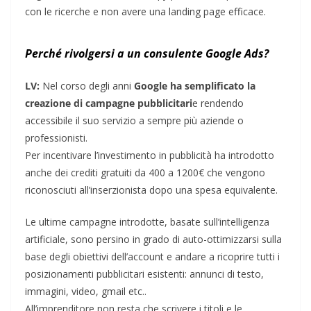
con le ricerche e non avere una landing page efficace.
Perché rivolgersi a un consulente Google Ads?
LV:
Nel corso degli anni
Google ha semplificato la
creazione di campagne pubblicitari
e rendendo
accessibile il suo servizio a sempre più aziende o
professionisti.
Per incentivare l’investimento in pubblicità ha introdotto
anche dei crediti gratuiti da 400 a 1200€ che vengono
riconosciuti all’inserzionista dopo una spesa equivalente.
Le ultime campagne introdotte, basate sull’intelligenza
artificiale, sono persino in grado di auto-ottimizzarsi sulla
base degli obiettivi dell’account e andare a ricoprire tutti i
posizionamenti pubblicitari esistenti: annunci di testo,
immagini, video, gmail etc..
All’imprenditore non resta che scrivere i titoli e le