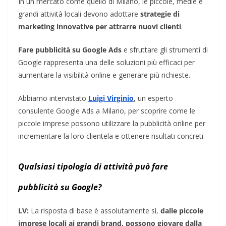
In un mercato come quello di Milano, le piccole, medie e
grandi attività locali devono adottare
strategie di
marketing innovative per attrarre nuovi clienti
.
Fare pubblicità su Google Ads
e sfruttare gli strumenti di
Google rappresenta una delle soluzioni più efficaci per
aumentare la visibilità online e generare più richieste.
Abbiamo intervistato
Luigi Virginio
, un esperto
consulente Google Ads a Milano, per scoprire come le
piccole imprese possono utilizzare la pubblicità online per
incrementare la loro clientela e ottenere risultati concreti.
Qualsiasi tipologia di attività può fare
pubblicità su Google?
LV:
La risposta di base è assolutamente sì,
dalle piccole
imprese locali ai grandi brand, possono giovare dalla