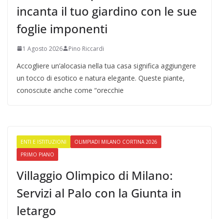
incanta il tuo giardino con le sue
foglie imponenti
1 Agosto 2026
Pino Riccardi
Accogliere un’alocasia nella tua casa significa aggiungere
un tocco di esotico e natura elegante. Queste piante,
conosciute anche come “orecchie
ENTI E ISTITUZIONI
OLIMPIADI MILANO CORTINA 2026
PRIMO PIANO
Villaggio Olimpico di Milano:
Servizi al Palo con la Giunta in
letargo