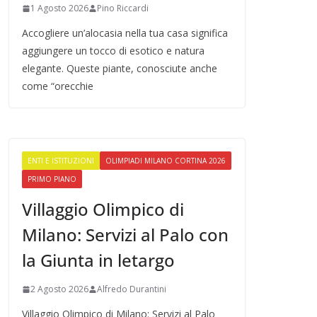
1 Agosto 2026
Pino Riccardi
Accogliere un’alocasia nella tua casa significa
aggiungere un tocco di esotico e natura
elegante. Queste piante, conosciute anche
come “orecchie
ENTI E ISTITUZIONI
OLIMPIADI MILANO CORTINA 2026
PRIMO PIANO
Villaggio Olimpico di
Milano: Servizi al Palo con
la Giunta in letargo
2 Agosto 2026
Alfredo Durantini
Villaggio Olimpico di Milano: Servizi al Palo