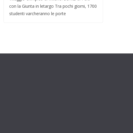
con la Giunta in letargo Tra pochi giorni, 1700
studenti varcheranno le porte