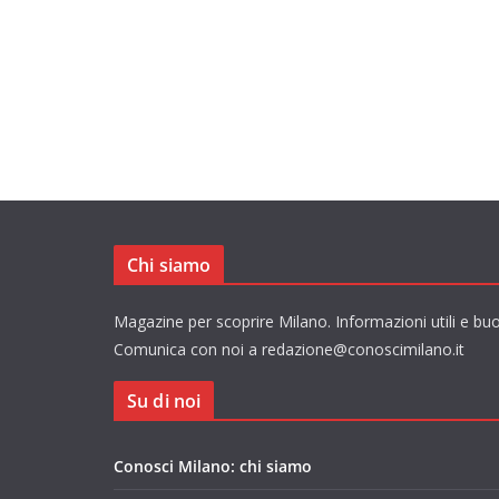
Chi siamo
Magazine per scoprire Milano. Informazioni utili e buo
Comunica con noi a redazione@conoscimilano.it
Su di noi
Conosci Milano: chi siamo