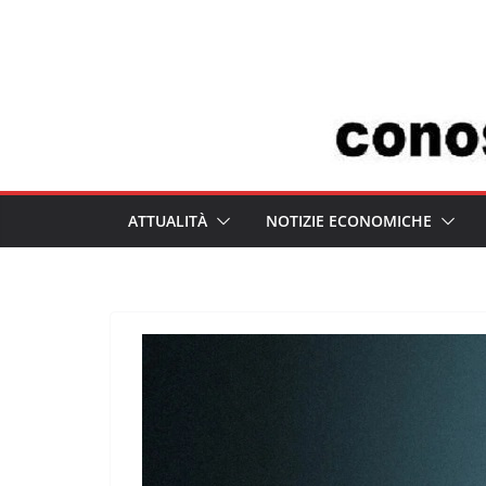
Salta
al
contenuto
ATTUALITÀ
NOTIZIE ECONOMICHE