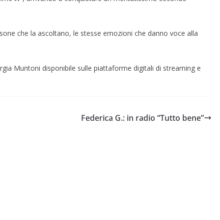
rsone che la ascoltano, le stesse emozioni che danno voce alla
orgia Muntoni disponibile sulle piattaforme digitali di streaming e
Federica G.: in radio “Tutto bene”