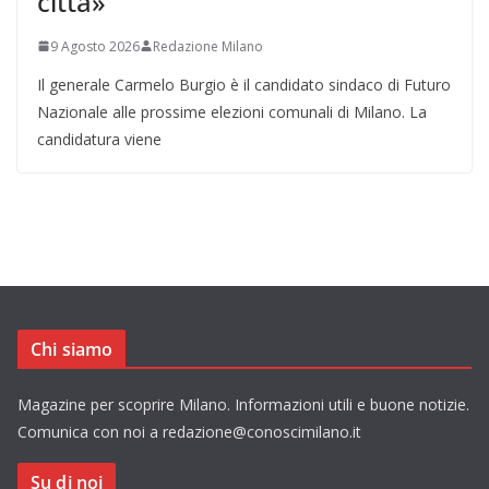
città»
9 Agosto 2026
Redazione Milano
Il generale Carmelo Burgio è il candidato sindaco di Futuro
Nazionale alle prossime elezioni comunali di Milano. La
candidatura viene
Chi siamo
Magazine per scoprire Milano. Informazioni utili e buone notizie.
Comunica con noi a redazione@conoscimilano.it
Su di noi