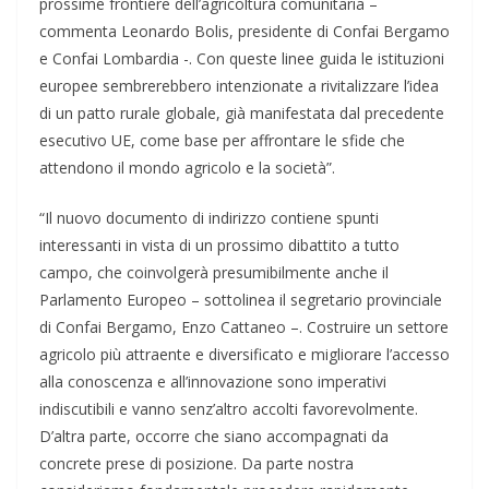
prossime frontiere dell’agricoltura comunitaria –
commenta Leonardo Bolis, presidente di Confai Bergamo
e Confai Lombardia -. Con queste linee guida le istituzioni
europee sembrerebbero intenzionate a rivitalizzare l’idea
di un patto rurale globale, già manifestata dal precedente
esecutivo UE, come base per affrontare le sfide che
attendono il mondo agricolo e la società”.
“Il nuovo documento di indirizzo contiene spunti
interessanti in vista di un prossimo dibattito a tutto
campo, che coinvolgerà presumibilmente anche il
Parlamento Europeo – sottolinea il segretario provinciale
di Confai Bergamo, Enzo Cattaneo –. Costruire un settore
agricolo più attraente e diversificato e migliorare l’accesso
alla conoscenza e all’innovazione sono imperativi
indiscutibili e vanno senz’altro accolti favorevolmente.
D’altra parte, occorre che siano accompagnati da
concrete prese di posizione. Da parte nostra