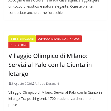
Accogliere un’alocasia nella tua casa significa aggiungere
un tocco di esotico e natura elegante. Queste piante,
conosciute anche come “orecchie
ENTI E ISTITUZIONI
OLIMPIADI MILANO CORTINA 2026
PRIMO PIANO
Villaggio Olimpico di Milano:
Servizi al Palo con la Giunta in
letargo
2 Agosto 2026
Alfredo Durantini
Villaggio Olimpico di Milano: Servizi al Palo con la Giunta in
letargo Tra pochi giorni, 1700 studenti varcheranno le
porte