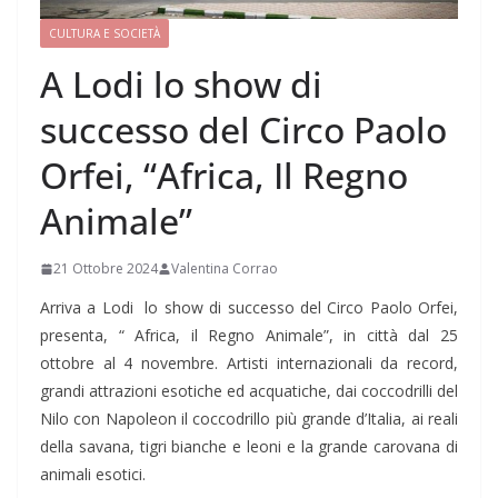
CULTURA E SOCIETÀ
A Lodi lo show di
successo del Circo Paolo
Orfei, “Africa, Il Regno
Animale”
21 Ottobre 2024
Valentina Corrao
Arriva a Lodi lo show di successo del Circo Paolo Orfei,
presenta, “ Africa, il Regno Animale”, in città dal 25
ottobre al 4 novembre. Artisti internazionali da record,
grandi attrazioni esotiche ed acquatiche, dai coccodrilli del
Nilo con Napoleon il coccodrillo più grande d’Italia, ai reali
della savana, tigri bianche e leoni e la grande carovana di
animali esotici.