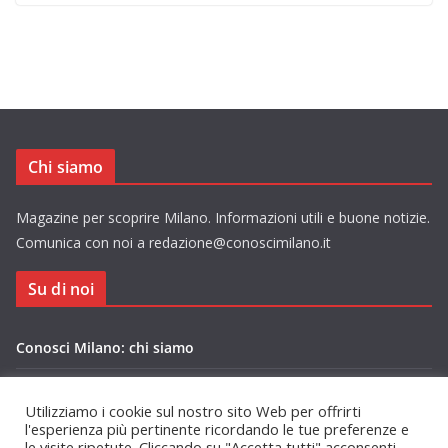
Chi siamo
Magazine per scoprire Milano. Informazioni utili e buone notizie.
Comunica con noi a redazione@conoscimilano.it
Su di noi
Conosci Milano: chi siamo
Privacy Policy Conosci Milano.it
Utilizziamo i cookie sul nostro sito Web per offrirti
l'esperienza più pertinente ricordando le tue preferenze e
le visite ripetute. Cliccando su "Accetta tutti" acconsenti