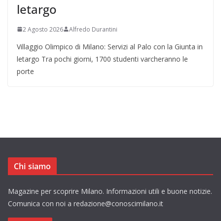
letargo
2 Agosto 2026
Alfredo Durantini
Villaggio Olimpico di Milano: Servizi al Palo con la Giunta in
letargo Tra pochi giorni, 1700 studenti varcheranno le
porte
Chi siamo
Magazine per scoprire Milano. Informazioni utili e buone notizie.
Comunica con noi a redazione@conoscimilano.it