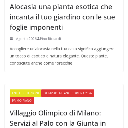
Alocasia una pianta esotica che
incanta il tuo giardino con le sue
foglie imponenti
1 Agosto 2026
Pino Riccardi
Accogliere un’alocasia nella tua casa significa aggiungere
un tocco di esotico e natura elegante. Queste piante,
conosciute anche come “orecchie
ENTI E ISTITUZIONI
OLIMPIADI MILANO CORTINA 2026
PRIMO PIANO
Villaggio Olimpico di Milano:
Servizi al Palo con la Giunta in