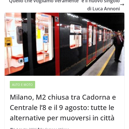
“Quello che vogliamo veramente” è il nuovo singolo
di Luca Annoni
AUTO E MOTO
Milano, M2 chiusa tra Cadorna e
Centrale l’8 e il 9 agosto: tutte le
alternative per muoversi in città