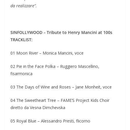
da realizzare”.
SINFOLLYWOOD – Tribute to Henry Mancini at 100s
TRACKLIST:
01 Moon River – Monica Mancini, voce
02 Pie in the Face Polka – Ruggiero Mascellino,
fisarmonica
03 The Days of Wine and Roses – Jane Monheit, voce
04 The Sweetheart Tree – FAME’S Project Kids Choir
diretto da Vesna Dimchevska
05 Royal Blue – Alessandro Presti, flicorno