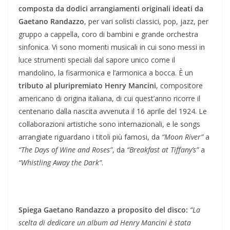
composta da dodici arrangiamenti originali ideati da
Gaetano Randazzo
, per vari solisti classici, pop, jazz, per
gruppo a cappella, coro di bambini e grande orchestra
sinfonica. Vi sono momenti musicali in cui sono messi in
luce strumenti speciali dal sapore unico come il
mandolino, la fisarmonica e l’armonica a bocca. È un
tributo al pluripremiato Henry Mancini
, compositore
americano di origina italiana, di cui quest’anno ricorre il
centenario dalla nascita avvenuta il 16 aprile del 1924. Le
collaborazioni artistiche sono internazionali, e le songs
arrangiate riguardano i titoli più famosi, da
“Moon River”
a
“The Days of Wine and Roses”
, da
“Breakfast at Tiffany’s”
a
“Whistling Away the Dark”
.
Spiega Gaetano Randazzo a proposito del disco:
“
La
scelta di dedicare un album ad Henry Mancini è stata