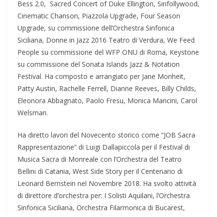
Bess 2.0, Sacred Concert of Duke Ellington, Sinfollywood,
Cinematic Chanson, Piazzola Upgrade, Four Season
Upgrade, su commissione dell’Orchestra Sinfonica
Siciliana, Donne in Jazz 2016 Teatro di Verdura, We Feed
People su commissione del WFP ONU di Roma, Keystone
su commissione del Sonata Islands Jazz & Notation
Festival. Ha composto e arrangiato per Jane Monheit,
Patty Austin, Rachelle Ferrell, Dianne Reeves, Billy Childs,
Eleonora Abbagnato, Paolo Fresu, Monica Mancini, Carol
Welsman.
Ha diretto lavori del Novecento storico come “JOB Sacra
Rappresentazione” di Luigi Dallapiccola per il Festival di
Musica Sacra di Monreale con l’Orchestra del Teatro
Bellini di Catania, West Side Story per il Centenario di
Leonard Bernstein nel Novembre 2018. Ha svolto attività
di direttore d’orchestra per: I Solisti Aquilani, l’Orchestra
Sinfonica Siciliana, Orchestra Filarmonica di Bucarest,