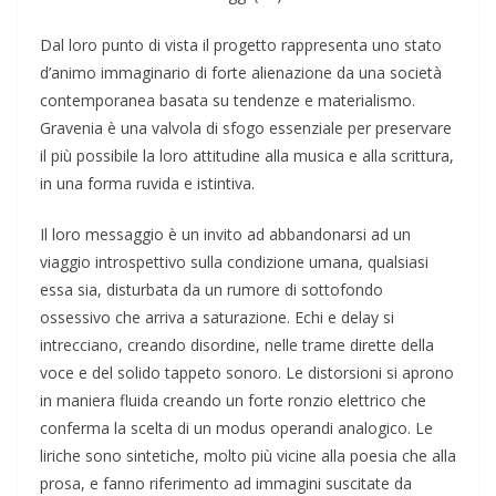
Dal loro punto di vista il progetto rappresenta uno stato
d’animo immaginario di forte alienazione da una società
contemporanea basata su tendenze e materialismo.
Gravenia è una valvola di sfogo essenziale per preservare
il più possibile la loro attitudine alla musica e alla scrittura,
in una forma ruvida e istintiva.
Il loro messaggio è un invito ad abbandonarsi ad un
viaggio introspettivo sulla condizione umana, qualsiasi
essa sia, disturbata da un rumore di sottofondo
ossessivo che arriva a saturazione. Echi e delay si
intrecciano, creando disordine, nelle trame dirette della
voce e del solido tappeto sonoro. Le distorsioni si aprono
in maniera fluida creando un forte ronzio elettrico che
conferma la scelta di un modus operandi analogico. Le
liriche sono sintetiche, molto più vicine alla poesia che alla
prosa, e fanno riferimento ad immagini suscitate da