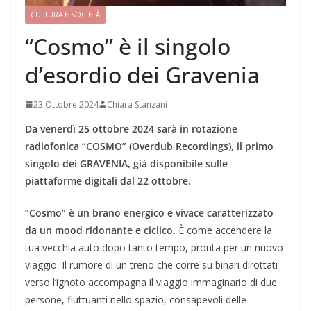
CULTURA E SOCIETÀ
“Cosmo” è il singolo
d’esordio dei Gravenia
23 Ottobre 2024
Chiara Stanzani
Da venerdì 25 ottobre 2024 sarà in rotazione
radiofonica “COSMO” (Overdub Recordings), il primo
singolo dei GRAVENIA, già disponibile sulle
piattaforme digitali dal 22 ottobre.
“Cosmo” è un brano energico e vivace caratterizzato
da un mood ridonante e ciclico.
È come accendere la
tua vecchia auto dopo tanto tempo, pronta per un nuovo
viaggio. Il rumore di un treno che corre su binari dirottati
verso l’ignoto accompagna il viaggio immaginario di due
persone, fluttuanti nello spazio, consapevoli delle