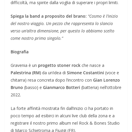
difficoltà, ma spinte dalla voglia di superare i propri limiti.
Spiega la band a proposito del brano:
“Cosmo è l’inizio
del nostro viaggio. Un pezzo che rappresenta lo slancio
verso un’altra dimensione, per questo lo abbiamo scelto
come nostro primo singolo.”
Biografia
Gravenia è un
progetto stoner rock
che nasce a
Palestrina (RM)
da un’idea di
Simone Costantini
(voce e
chitarra) resa concreta dopo l’incontro con
Gian Lorenzo
Bruno
(basso) e
Gianmarco Botteri
(batteria) nell’ottobre
2022.
La forte affinità mostrata fin dall’inizio ci ha portato in
poco tempo ad esibirci in alcuni live club della zona e a
registrare il nostro primo album nel Rock & Bones Studio
di Marco Schietroma a Fiuggi (FR).