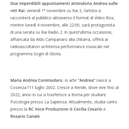
Due imperdibili appuntamenti attendono Andrea sulle
reti Rai:
venerdì 1° novembre su Rai 2, l’artista si
racconterà al pubblico attraverso il format di Video Box,
mentre lunedì 4 novembre, alle 22:00, sarà protagonista
di una serata su Rai Radio 2. In quest’ultima occasione,
affiancata da Aldo Campanaro alla chitarra, offrirà ai
radioascoltatori un’intensa performance musicale nel
programma Sogni di Gloria.
Maria Andrea Commodaro
, in arte
“Andrea”
nasce a
Cosenza l’11 luglio 2002. Cresce a Rende, dove vive fino al
2022, anno in cui si trasferisce a Roma per studiare
Psicologia presso La Sapienza. Attualmente, studia canto
presso la
RC Voce Produzione
di
Cecilia Cesario
e
Rosario Canale
.