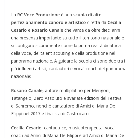
La
RC Voce Produzione
è una
scuola di alto
perfezionamento canoro e artistico
diretta da
Cecilia
Cesario
e
Rosario Canale
che vanta da oltre dieci anni
una presenza importante su tutto il territorio nazionale e
si configura sicuramente come la prima realtà didattica
della voce, del talent scouting e della produzione nel
panorama nazionale. A guidare la scuola ci sono due tra i
più influenti artisti, cantautori e vocal coach del panorama
nazionale:
Rosario Canale
, autore multiplatino per Mengoni,
Tatangelo, Zero Assoluto e svariate edizioni del Festival
di Sanremo, nonché cantautore di Amici di Maria De
Filippi nel 2017 e finalista di Castrocaro.
Cecilia Cesario
, cantautrice, musicoterapeuta, vocal
coach ad Amici di Maria De Filippi e ad Amici di Maria De