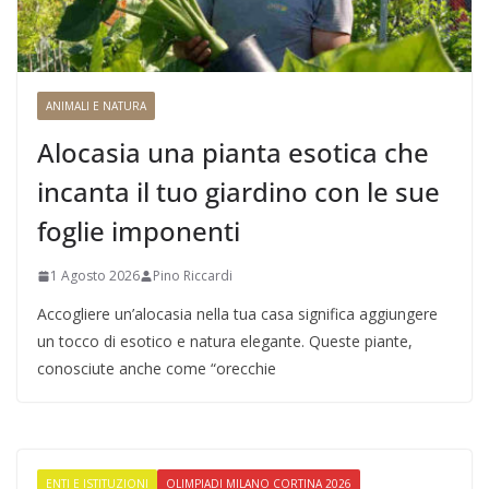
ANIMALI E NATURA
Alocasia una pianta esotica che
incanta il tuo giardino con le sue
foglie imponenti
1 Agosto 2026
Pino Riccardi
Accogliere un’alocasia nella tua casa significa aggiungere
un tocco di esotico e natura elegante. Queste piante,
conosciute anche come “orecchie
ENTI E ISTITUZIONI
OLIMPIADI MILANO CORTINA 2026