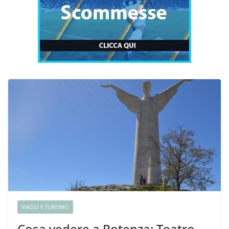
VIAGGI E TURISMO
Cosa vedere a Potenza: Teatro