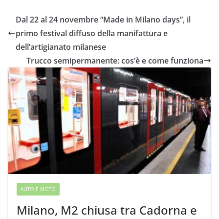
Dal 22 al 24 novembre “Made in Milano days”, il
primo festival diffuso della manifattura e
dell’artigianato milanese
Trucco semipermanente: cos’è e come funziona
AUTO E MOTO
Milano, M2 chiusa tra Cadorna e