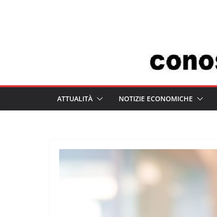
Salta
al
contenuto
ATTUALITÀ
NOTIZIE ECONOMICHE