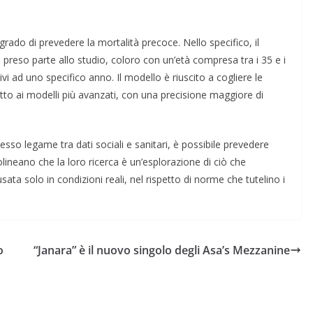
grado di prevedere la mortalità precoce. Nello specifico, il
o preso parte allo studio, coloro con un’età compresa tra i 35 e i
i ad uno specifico anno. Il modello è riuscito a cogliere le
tto ai modelli più avanzati, con una precisione maggiore di
esso legame tra dati sociali e sanitari, è possibile prevedere
ttolineano che la loro ricerca è un’esplorazione di ciò che
ta solo in condizioni reali, nel rispetto di norme che tutelino i
o
“Janara” è il nuovo singolo degli Asa’s Mezzanine