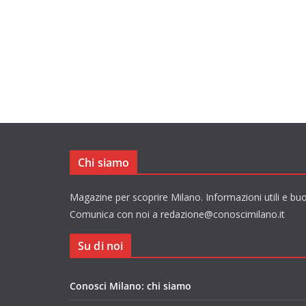
Chi siamo
Magazine per scoprire Milano. Informazioni utili e buo
Comunica con noi a redazione@conoscimilano.it
Su di noi
Conosci Milano: chi siamo