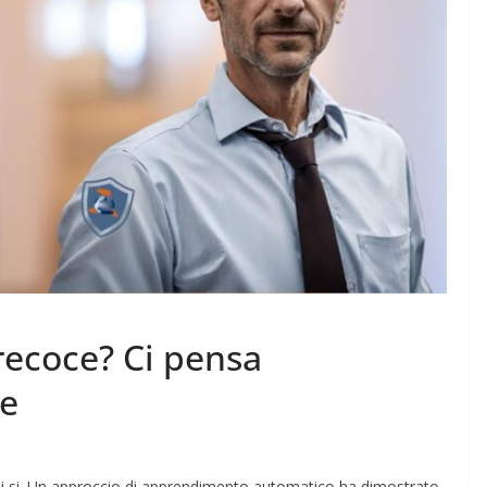
recoce? Ci pensa
le
io di si. Un approccio di apprendimento automatico ha dimostrato