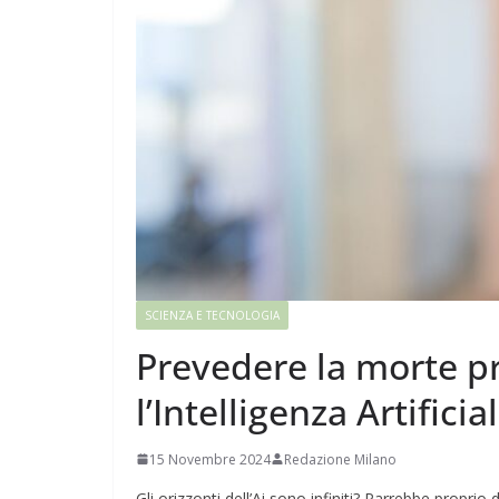
SCIENZA E TECNOLOGIA
Prevedere la morte p
l’Intelligenza Artificia
15 Novembre 2024
Redazione Milano
Gli orizzonti dell’Ai sono infiniti? Parrebbe propr