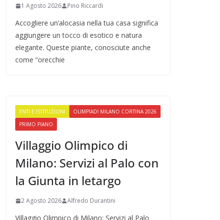
1 Agosto 2026
Pino Riccardi
Accogliere un’alocasia nella tua casa significa
aggiungere un tocco di esotico e natura
elegante. Queste piante, conosciute anche
come “orecchie
ENTI E ISTITUZIONI
OLIMPIADI MILANO CORTINA 2026
PRIMO PIANO
Villaggio Olimpico di
Milano: Servizi al Palo con
la Giunta in letargo
2 Agosto 2026
Alfredo Durantini
Villaggio Olimpico di Milano: Servizi al Palo