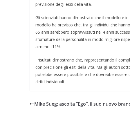
previsione degli esiti della vita.
Gli scienziati hanno dimostrato che il modello è in 
modello ha previsto che, tra gli individui che hann
65 anni sarebbero sopravvissuti nei 4 anni successiv
sfumature della personalità in modo migliore rispe
almeno l’11%.
I risultati dimostrano che, rappresentando il compl
con precisione gli esiti della vita. Ma gli autori so
potrebbe essere possibile e che dovrebbe essere usa
diritti individuali.
Mike Sueg: ascolta “Ego”, il suo nuovo bran