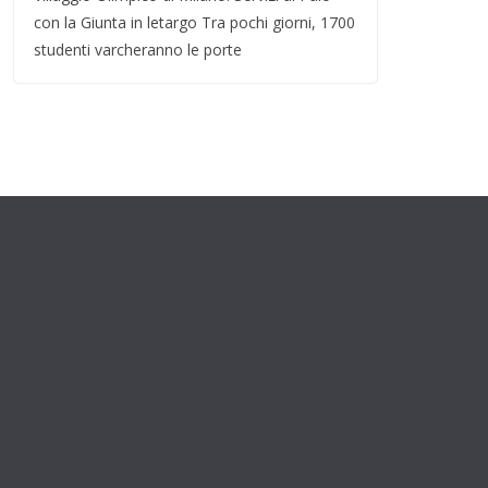
con la Giunta in letargo Tra pochi giorni, 1700
studenti varcheranno le porte