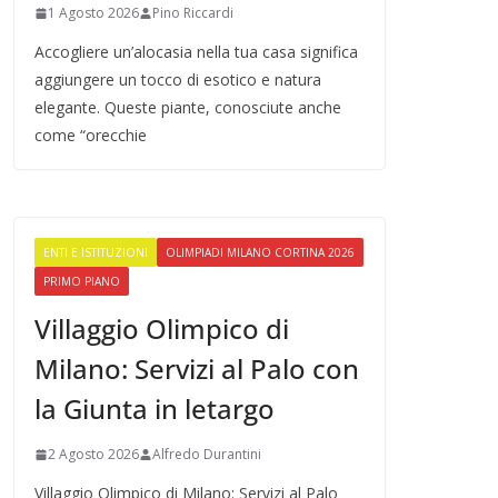
1 Agosto 2026
Pino Riccardi
Accogliere un’alocasia nella tua casa significa
aggiungere un tocco di esotico e natura
elegante. Queste piante, conosciute anche
come “orecchie
ENTI E ISTITUZIONI
OLIMPIADI MILANO CORTINA 2026
PRIMO PIANO
Villaggio Olimpico di
Milano: Servizi al Palo con
la Giunta in letargo
2 Agosto 2026
Alfredo Durantini
Villaggio Olimpico di Milano: Servizi al Palo