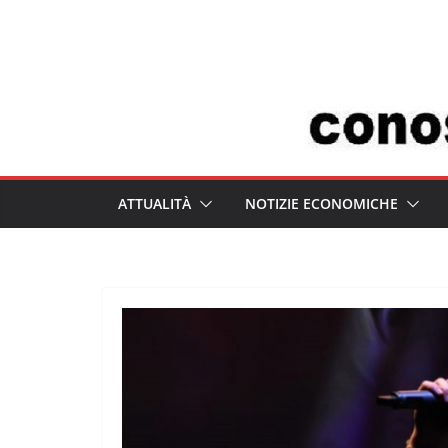
Salta
al
contenuto
ATTUALITÀ
NOTIZIE ECONOMICHE