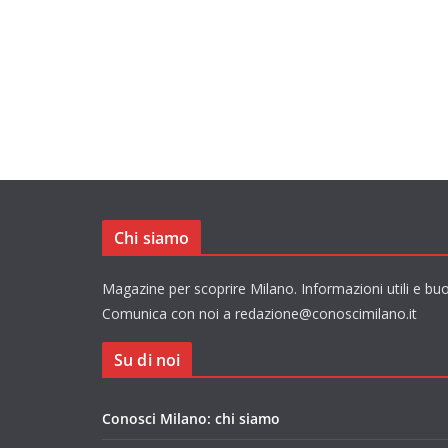
Chi siamo
Magazine per scoprire Milano. Informazioni utili e buo
Comunica con noi a redazione@conoscimilano.it
Su di noi
Conosci Milano: chi siamo