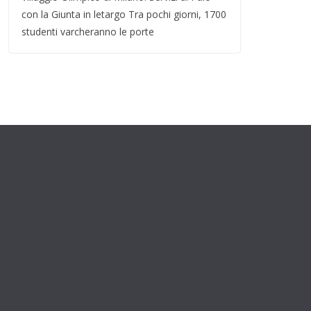
con la Giunta in letargo Tra pochi giorni, 1700
studenti varcheranno le porte