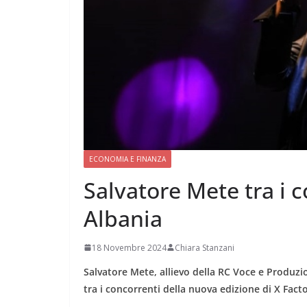
ECONOMIA E FINANZA
Salvatore Mete tra i c
Albania
18 Novembre 2024
Chiara Stanzani
Salvatore Mete, allievo della RC Voce e Produzio
tra i concorrenti della nuova edizione di X Fact