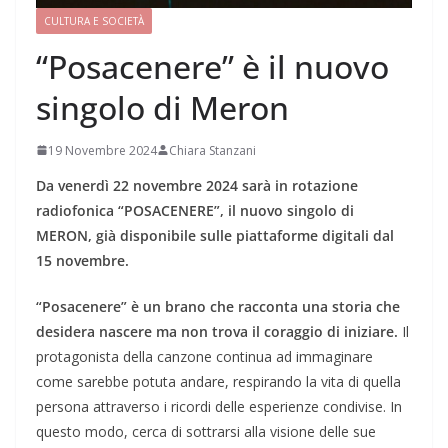
CULTURA E SOCIETÀ
“Posacenere” è il nuovo
singolo di Meron
19 Novembre 2024
Chiara Stanzani
Da venerdì 22 novembre 2024 sarà in rotazione
radiofonica “POSACENERE”, il nuovo singolo di
MERON, già disponibile sulle piattaforme digitali dal
15 novembre.
“Posacenere” è un brano che racconta una storia che
desidera nascere ma non trova il coraggio di iniziare.
Il
protagonista della canzone continua ad immaginare
come sarebbe potuta andare, respirando la vita di quella
persona attraverso i ricordi delle esperienze condivise. In
questo modo, cerca di sottrarsi alla visione delle sue