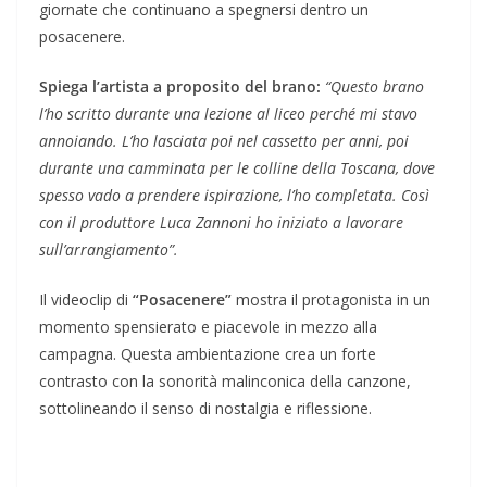
giornate che continuano a spegnersi dentro un
posacenere.
Spiega l’artista a proposito del brano:
“Questo brano
l’ho scritto durante una lezione al liceo perché mi stavo
annoiando. L’ho lasciata poi nel cassetto per anni, poi
durante una camminata per le colline della Toscana, dove
spesso vado a prendere ispirazione, l’ho completata. Così
con il produttore Luca Zannoni ho iniziato a lavorare
sull’arrangiamento”.
Il videoclip di
“Posacenere”
mostra il protagonista in un
momento spensierato e piacevole in mezzo alla
campagna. Questa ambientazione crea un forte
contrasto con la sonorità malinconica della canzone,
sottolineando il senso di nostalgia e riflessione.