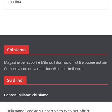
mattina
Chi siamo
Magazine per scoprire Milano. Informazioni utili e buone notizie.
Comunica con noi a redazione@conoscimilano.it
Su di noi
Conosci Milano: chi siamo
Privacy Policy Conosci Milano.it
Utilizziamo i cookie sul nostro sito Web per offrirti