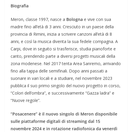
Biografia
Meron, classe 1997, nasce a
Bologna
e vive con sua
madre fino all’età di 3 anni. Cresciuto in un paese della
provincia di Rimini, inizia a scrivere canzoni all’età di 8
anni, e così la musica diventa la sua fedele compagna. A
Carpi, dove in seguito si trasferisce, studia pianoforte e
canto, prendendo parte a diversi progetti musicali della
zona modenese. Nel 2017 tenta Area Sanremo, arrivando
fino alla tappa delle semifinali. Dopo anni passati a
suonare in vari locali e a studiare, nel novembre 2023
pubblica il suo primo singolo del nuovo progetto in corso,
“Colori dell’ombra”, e successivamente “Gazza ladra” e
“Nuove regole”.
“Posacenere” è il nuovo singolo di Meron disponibile
sulle piattaforme digitali di streaming dal 15
novembre 2024 e in rotazione radiofonica da venerdì