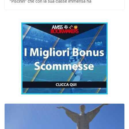
“Piscinin” che con la sua classe immensa ha