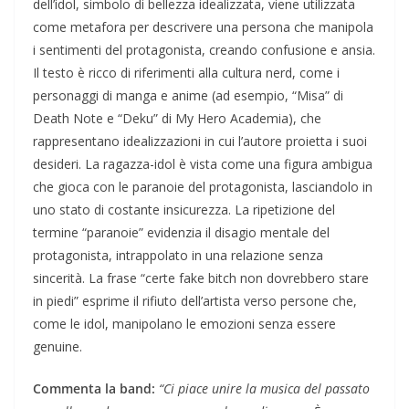
dell’idol, simbolo di bellezza idealizzata, viene utilizzata
come metafora per descrivere una persona che manipola
i sentimenti del protagonista, creando confusione e ansia.
Il testo è ricco di riferimenti alla cultura nerd, come i
personaggi di manga e anime (ad esempio, “Misa” di
Death Note e “Deku” di My Hero Academia), che
rappresentano idealizzazioni in cui l’autore proietta i suoi
desideri. La ragazza-idol è vista come una figura ambigua
che gioca con le paranoie del protagonista, lasciandolo in
uno stato di costante insicurezza. La ripetizione del
termine “paranoie” evidenzia il disagio mentale del
protagonista, intrappolato in una relazione senza
sincerità. La frase “certe fake bitch non dovrebbero stare
in piedi” esprime il rifiuto dell’artista verso persone che,
come le idol, manipolano le emozioni senza essere
genuine.
Commenta la band:
“Ci piace unire la musica del passato