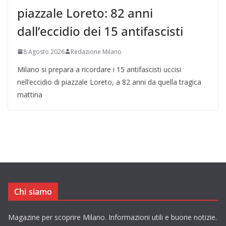
piazzale Loreto: 82 anni
dall’eccidio dei 15 antifascisti
8 Agosto 2026
Redazione Milano
Milano si prepara a ricordare i 15 antifascisti uccisi
nell’eccidio di piazzale Loreto, a 82 anni da quella tragica
mattina
Chi siamo
Magazine per scoprire Milano. Informazioni utili e buone notizie.