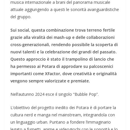
musica internazionale a brani del panorama musicale
attuale aggiungendo a questi le sonorità avanguardistiche
del gruppo.
Sui social, questa combinazione trova terreno fertile
grazie alla viralità dei mash-up e delle collaborazioni
cross-generazionali, rendendo possibile la scoperta di
nuovi talenti e la celebrazione dei grandi del passato.
Questo approccio è stato il trampolino di lancio che
ha permesso ai Potara di approdare su palcoscenici
importanti come XFactor, dove creatività e originalità
vengono sempre valorizzate e premiate.
Nell’autunno 2024 esce il singolo “Bubble Pop”.
L’obiettivo del progetto inedito dei Potara è di portare la
cultura nerd e manga nel mainstream, integrandola con
un linguaggio urban. Puntano a fondere l’immaginario
legato a fumetti, anime e videogiochi con le sonorità e lo