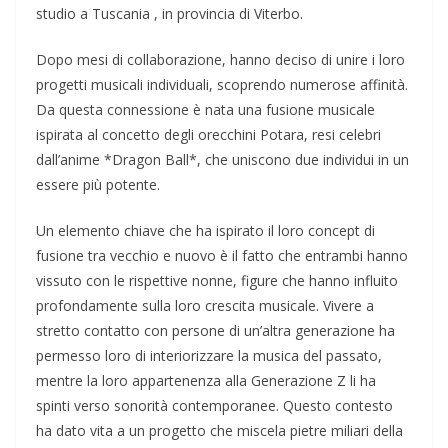
studio a Tuscania , in provincia di Viterbo.
Dopo mesi di collaborazione, hanno deciso di unire i loro
progetti musicali individuali, scoprendo numerose affinità.
Da questa connessione è nata una fusione musicale
ispirata al concetto degli orecchini Potara, resi celebri
dall’anime *Dragon Ball*, che uniscono due individui in un
essere più potente.
Un elemento chiave che ha ispirato il loro concept di
fusione tra vecchio e nuovo è il fatto che entrambi hanno
vissuto con le rispettive nonne, figure che hanno influito
profondamente sulla loro crescita musicale. Vivere a
stretto contatto con persone di un’altra generazione ha
permesso loro di interiorizzare la musica del passato,
mentre la loro appartenenza alla Generazione Z li ha
spinti verso sonorità contemporanee. Questo contesto
ha dato vita a un progetto che miscela pietre miliari della