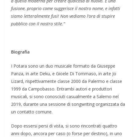
a quella moderna per creare qualcosa di nuovo. È una
fusione, proprio come suggerisce il nostro nome, e infatti
siamo letteralmente fusi! Non vediamo l’ora di stupire
pubblico con il nostro stile.”
Biografia
I Potara sono un duo musicale formato da Giuseppe
Panza, in arte Deku, e Gioele Di Tommaso, in arte Jo
Lizard, rispettivamente classe 2000 da Palermo e classe
1999 da Campobasso. Entrambi autori e produttori
musicali, si sono conosciuti casualmente a Salerno nel
2019, durante una sessione di songwriting organizzata da
un contatto comune.
Dopo essersi persi di vista, si sono rincontrati quattro
anni dopo, ancora per caso (o forse per destino), in uno