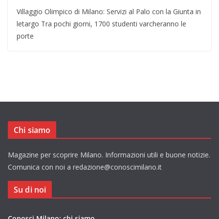
Villaggio Olimpico di Milano: Servizi al Palo con la Giunta in
letargo Tra pochi giorni, 1700 studenti varcheranno le
porte
Chi siamo
Magazine per scoprire Milano. Informazioni utili e buone notizie.
Comunica con noi a redazione@conoscimilano.it
Su di noi
Conosci Milano: chi siamo