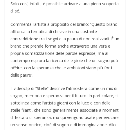
Solo così, infatti, è possibile arrivare a una piena scoperta
di sé.
Commenta l’artista a proposito del brano: “Questo brano
affronta la tematica di chi vive in una costante
contraddizione tra i sogni e la paura di non realizzarli. È un
brano che prende forma anche attraverso una vera e
propria somatizzazione delle parole espresse, ma al
contempo esplora la ricerca delle gioie che un sogno può
offrire, con la speranza che le ambizioni siano più forti
delle paure”.
Il videoclip di “Stelle” descrive l’atmosfera come un mix di
sogno, memoria e speranza per il futuro. In particolare, si
sottolinea come l’artista giochi con la luce e con delle
stelle filanti, che sono generalmente associate a momenti
di festa o di speranza, ma qui vengono usate per evocare
un senso onirico, cioè di sogno e di immaginazione. Allo