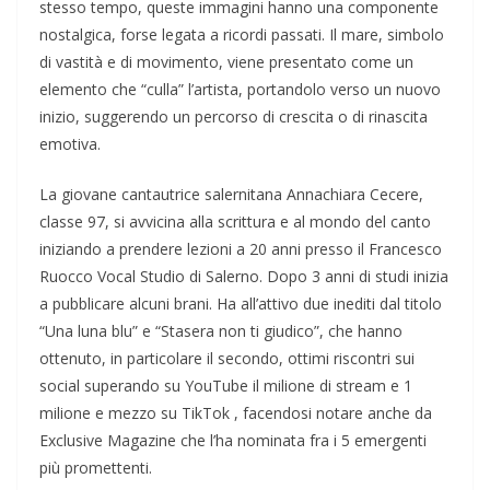
stesso tempo, queste immagini hanno una componente
nostalgica, forse legata a ricordi passati. Il mare, simbolo
di vastità e di movimento, viene presentato come un
elemento che “culla” l’artista, portandolo verso un nuovo
inizio, suggerendo un percorso di crescita o di rinascita
emotiva.
La giovane cantautrice salernitana Annachiara Cecere,
classe 97, si avvicina alla scrittura e al mondo del canto
iniziando a prendere lezioni a 20 anni presso il Francesco
Ruocco Vocal Studio di Salerno. Dopo 3 anni di studi inizia
a pubblicare alcuni brani. Ha all’attivo due inediti dal titolo
“Una luna blu” e “Stasera non ti giudico”, che hanno
ottenuto, in particolare il secondo, ottimi riscontri sui
social superando su YouTube il milione di stream e 1
milione e mezzo su TikTok , facendosi notare anche da
Exclusive Magazine che l’ha nominata fra i 5 emergenti
più promettenti.