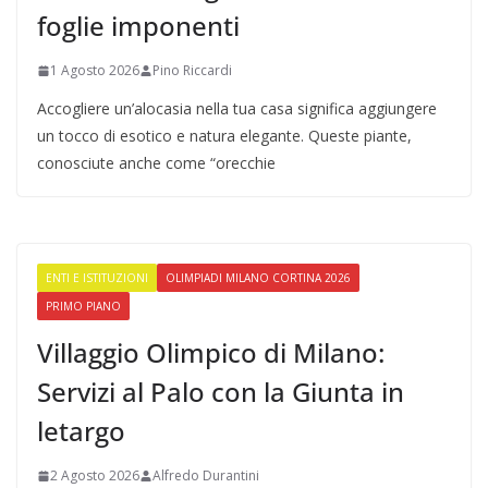
foglie imponenti
1 Agosto 2026
Pino Riccardi
Accogliere un’alocasia nella tua casa significa aggiungere
un tocco di esotico e natura elegante. Queste piante,
conosciute anche come “orecchie
ENTI E ISTITUZIONI
OLIMPIADI MILANO CORTINA 2026
PRIMO PIANO
Villaggio Olimpico di Milano:
Servizi al Palo con la Giunta in
letargo
2 Agosto 2026
Alfredo Durantini