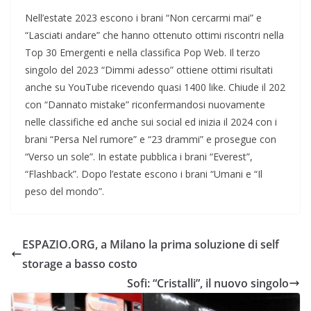
Nell’estate 2023 escono i brani “Non cercarmi mai” e
“Lasciati andare” che hanno ottenuto ottimi riscontri nella
Top 30 Emergenti e nella classifica Pop Web. Il terzo
singolo del 2023 “Dimmi adesso” ottiene ottimi risultati
anche su YouTube ricevendo quasi 1400 like. Chiude il 202
con “Dannato mistake” riconfermandosi nuovamente
nelle classifiche ed anche sui social ed inizia il 2024 con i
brani “Persa Nel rumore” e “23 drammi” e prosegue con
“Verso un sole”. In estate pubblica i brani “Everest”,
“Flashback”. Dopo l’estate escono i brani “Umani e “Il
peso del mondo”.
ESPAZIO.ORG, a Milano la prima soluzione di self
storage a basso costo
Sofi: “Cristalli”, il nuovo singolo