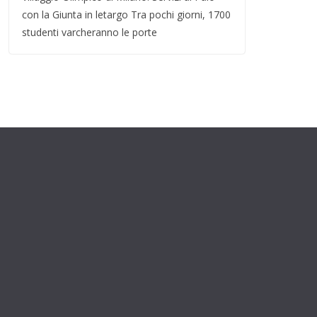
con la Giunta in letargo Tra pochi giorni, 1700
studenti varcheranno le porte