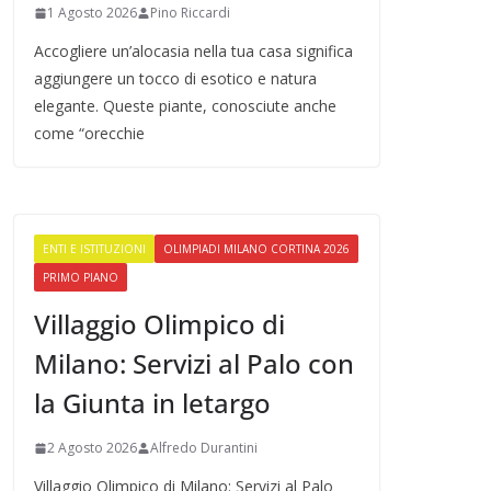
1 Agosto 2026
Pino Riccardi
Accogliere un’alocasia nella tua casa significa
aggiungere un tocco di esotico e natura
elegante. Queste piante, conosciute anche
come “orecchie
ENTI E ISTITUZIONI
OLIMPIADI MILANO CORTINA 2026
PRIMO PIANO
Villaggio Olimpico di
Milano: Servizi al Palo con
la Giunta in letargo
2 Agosto 2026
Alfredo Durantini
Villaggio Olimpico di Milano: Servizi al Palo