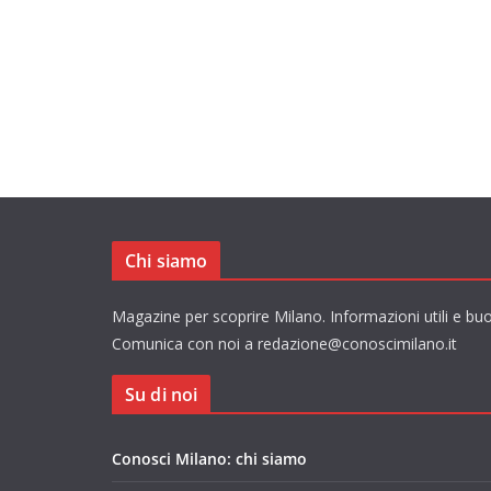
Chi siamo
Magazine per scoprire Milano. Informazioni utili e buo
Comunica con noi a redazione@conoscimilano.it
Su di noi
Conosci Milano: chi siamo