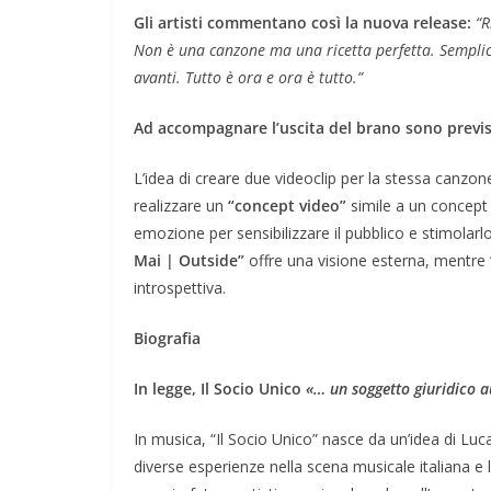
Gli artisti commentano così la nuova release:
“R
Non è una canzone ma una ricetta perfetta. Sempli
avanti. Tutto è ora e ora è tutto.”
Ad accompagnare l’uscita del brano sono previst
L’idea di creare due videoclip per la stessa canzo
realizzare un
“concept video”
simile a un concept
emozione per sensibilizzare il pubblico e stimolarlo
Mai | Outside”
offre una visione esterna, mentre
introspettiva.
Biografia
In legge, Il Socio Unico
«… un soggetto giuridico a
In musica, “Il Socio Unico” nasce da un’idea di Lu
diverse esperienze nella scena musicale italiana e 