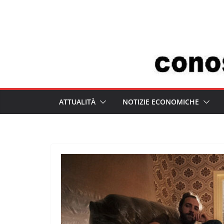
Salta
al
contenuto
ATTUALITÀ
NOTIZIE ECONOMICHE