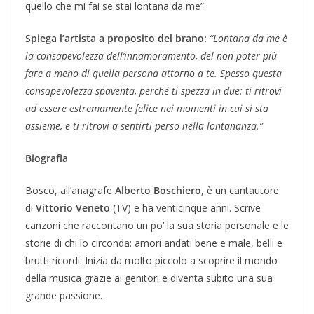
quello che mi fai se stai lontana da me”.
Spiega l’artista a proposito del brano:
“Lontana da me è
la consapevolezza dell’innamoramento, del non poter più
fare a meno di quella persona attorno a te. Spesso questa
consapevolezza spaventa, perché ti spezza in due: ti ritrovi
ad essere estremamente felice nei momenti in cui si sta
assieme, e ti ritrovi a sentirti perso nella lontananza.”
Biografia
Bosco, all’anagrafe
Alberto Boschiero
, è un cantautore
di
Vittorio Veneto
(TV) e ha venticinque anni. Scrive
canzoni che raccontano un po’ la sua storia personale e le
storie di chi lo circonda: amori andati bene e male, belli e
brutti ricordi. Inizia da molto piccolo a scoprire il mondo
della musica grazie ai genitori e diventa subito una sua
grande passione.