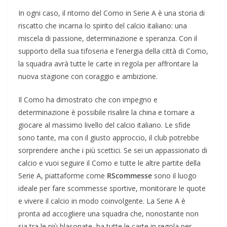
In ogni caso, il ritorno del Como in Serie A è una storia di
riscatto che incarna lo spirito del calcio italiano: una
miscela di passione, determinazione e speranza. Con il
supporto della sua tifoseria e l’energia della città di Como,
la squadra avrà tutte le carte in regola per affrontare la
nuova stagione con coraggio e ambizione.
Il Como ha dimostrato che con impegno e
determinazione è possibile risalire la china e tornare a
giocare al massimo livello del calcio italiano. Le sfide
sono tante, ma con il giusto approccio, il club potrebbe
sorprendere anche i più scettici. Se sei un appassionato di
calcio e vuoi seguire il Como e tutte le altre partite della
Serie A, piattaforme come
RScommesse
sono il luogo
ideale per fare scommesse sportive, monitorare le quote
e vivere il calcio in modo coinvolgente. La Serie A è
pronta ad accogliere una squadra che, nonostante non
sia tra le più blasonate, ha tutte le carte in regola per