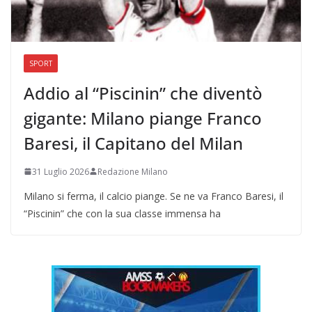
SPORT
Addio al “Piscinin” che diventò
gigante: Milano piange Franco
Baresi, il Capitano del Milan
31 Luglio 2026
Redazione Milano
Milano si ferma, il calcio piange. Se ne va Franco Baresi, il
“Piscinin” che con la sua classe immensa ha