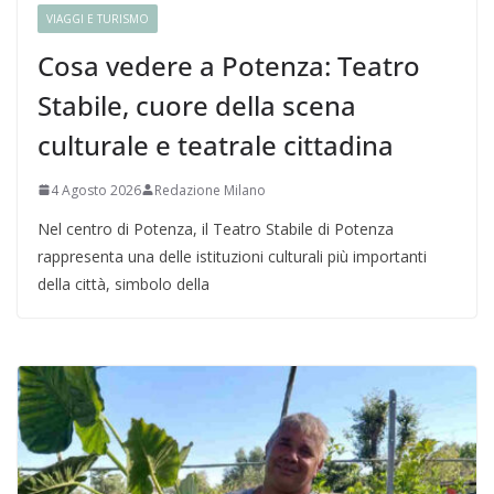
VIAGGI E TURISMO
Cosa vedere a Potenza: Teatro
Stabile, cuore della scena
culturale e teatrale cittadina
4 Agosto 2026
Redazione Milano
Nel centro di Potenza, il Teatro Stabile di Potenza
rappresenta una delle istituzioni culturali più importanti
della città, simbolo della