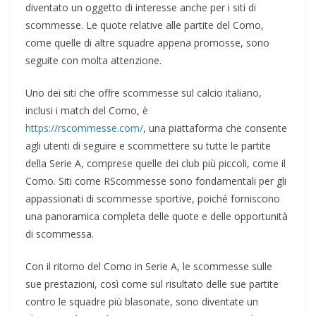
diventato un oggetto di interesse anche per i siti di
scommesse. Le quote relative alle partite del Como,
come quelle di altre squadre appena promosse, sono
seguite con molta attenzione.
Uno dei siti che offre scommesse sul calcio italiano,
inclusi i match del Como, è
https://rscommesse.com/
, una piattaforma che consente
agli utenti di seguire e scommettere su tutte le partite
della Serie A, comprese quelle dei club più piccoli, come il
Como. Siti come RScommesse sono fondamentali per gli
appassionati di scommesse sportive, poiché forniscono
una panoramica completa delle quote e delle opportunità
di scommessa.
Con il ritorno del Como in Serie A, le scommesse sulle
sue prestazioni, così come sul risultato delle sue partite
contro le squadre più blasonate, sono diventate un