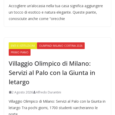
Accogliere un’alocasia nella tua casa significa aggiungere
un tocco di esotico e natura elegante. Queste piante,
conosciute anche come “orecchie
ENTI E ISTITUZIONI
OLIMPIADI MILANO CORTINA 2026
PRIMO PIANO
Villaggio Olimpico di Milano:
Servizi al Palo con la Giunta in
letargo
2 Agosto 2026
Alfredo Durantini
Villaggio Olimpico di Milano: Servizi al Palo con la Giunta in
letargo Tra pochi giorni, 1700 studenti varcheranno le
porte