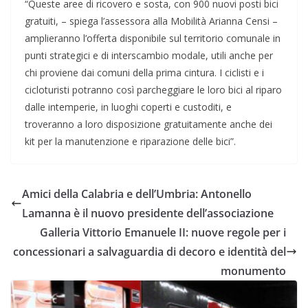
“Queste aree di ricovero e sosta, con 900 nuovi posti bici
gratuiti, – spiega l’assessora alla Mobilità Arianna Censi –
amplieranno l’offerta disponibile sul territorio comunale in
punti strategici e di interscambio modale, utili anche per
chi proviene dai comuni della prima cintura. I ciclisti e i
cicloturisti potranno così parcheggiare le loro bici al riparo
dalle intemperie, in luoghi coperti e custoditi, e
troveranno a loro disposizione gratuitamente anche dei
kit per la manutenzione e riparazione delle bici”.
Amici della Calabria e dell’Umbria: Antonello
Lamanna è il nuovo presidente dell’associazione
Galleria Vittorio Emanuele II: nuove regole per i
concessionari a salvaguardia di decoro e identità del
monumento