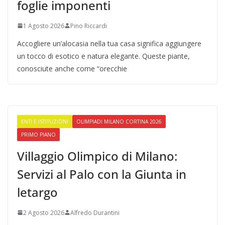
foglie imponenti
1 Agosto 2026
Pino Riccardi
Accogliere un’alocasia nella tua casa significa aggiungere
un tocco di esotico e natura elegante. Queste piante,
conosciute anche come “orecchie
ENTI E ISTITUZIONI
OLIMPIADI MILANO CORTINA 2026
PRIMO PIANO
Villaggio Olimpico di Milano:
Servizi al Palo con la Giunta in
letargo
2 Agosto 2026
Alfredo Durantini