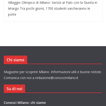
Villaggio Olimpico di Milano: Servizi al Palo con la Giunta in
letargo Tra pochi giorni, 1700 studenti varcheranno le
porte
Chi siamo
Magazine per scoprire Milano. Informazioni utili e buone notizie.
Comunica con noi a redazione@conoscimilano.it
Su di noi
Conosci Milano: chi siamo