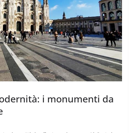
modernità: i monumenti da
e