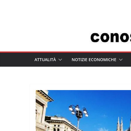
Salta
al
contenuto
ATTUALITÀ
NOTIZIE ECONOMICHE