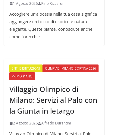
1 Agosto 2026
Pino Riccardi
Accogliere un’alocasia nella tua casa significa
aggiungere un tocco di esotico e natura
elegante. Queste piante, conosciute anche
come “orecchie
ENTI E ISTITUZIONI
OLIMPIADI MILANO CORTINA 2026
PRIMO PIANO
Villaggio Olimpico di
Milano: Servizi al Palo con
la Giunta in letargo
2 Agosto 2026
Alfredo Durantini
Villaggio Olimpico di Milano: Servizi al Palo