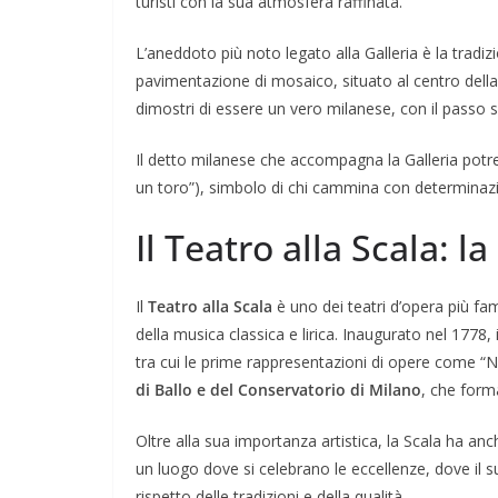
turisti con la sua atmosfera raffinata.
L’aneddoto più noto legato alla Galleria è la tradizi
pavimentazione di mosaico, situato al centro della 
dimostri di essere un vero milanese, con il passo 
Il detto milanese che accompagna la Galleria potr
un toro”), simbolo di chi cammina con determinazi
Il Teatro alla Scala: 
Il
Teatro alla Scala
è uno dei teatri d’opera più fa
della musica classica e lirica. Inaugurato nel 1778, 
tra cui le prime rappresentazioni di opere come “
di Ballo e del Conservatorio di Milano
, che form
Oltre alla sua importanza artistica, la Scala ha anc
un luogo dove si celebrano le eccellenze, dove il s
rispetto delle tradizioni e della qualità.