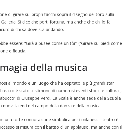
one di girare sui propri tacchi sopra il disegno del toro sulla
Galleria. Si dice che porti fortuna, ma anche che chi lo fa
sicuro di chi sa dove sta andando.
ebbe essere: “Girà a pùsée come un tòr” (“Girare sui piedi come
one e fiducia.
la magia della musica
mosi al mondo e un luogo che ha ospitato le più grandi star
il teatro è stato testimone di numerosi eventi storici e culturali,
Nabucco” di Giuseppe Verdi. La Scala è anche sede della
Scuola
a nuovi talenti nel campo della danza e della musica.
he una forte connotazione simbolica per i milanesi. Il teatro è
uccesso si misura con il battito di un applauso, ma anche con il