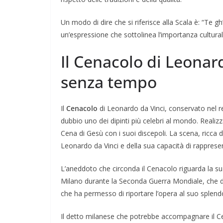
Un modo di dire che si riferisce alla Scala è: “Te gh’è
un’espressione che sottolinea l’importanza cultural
Il Cenacolo di Leonar
senza tempo
Il
Cenacolo
di Leonardo da Vinci, conservato nel re
dubbio uno dei dipinti più celebri al mondo. Realiz
Cena di Gesù con i suoi discepoli. La scena, ricca 
Leonardo da Vinci e della sua capacità di rappres
L’aneddoto che circonda il Cenacolo riguarda la s
Milano durante la Seconda Guerra Mondiale, che d
che ha permesso di riportare l’opera al suo splend
Il detto milanese che potrebbe accompagnare il Cena