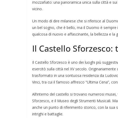
mozzafiato: una panoramica unica sulla città e sui s
vicino.
Un modo di dire milanese che si riferisce al Duomo è
un bel sogno, che è bello, ma il Duomo è sempre i
qualcosa di nuovo e affascinante, la bellezza e la
Il Castello Sforzesco: 
Il Castello Sforzesco è uno dei luoghi più suggesti
esercitò sulla città nel XV secolo. Originariamente 
trasformato in una sontuosa residenza da Ludovi
Vinci, tra cui il famoso affresco “Ultima Cena”, con
All’interno del castello si trovano numerosi musei, 
Sforzesco, e il Museo degli Strumenti Musicali. Ma al
anche un punto di riferimento storico, con la sua s
intrighi e battaglie.