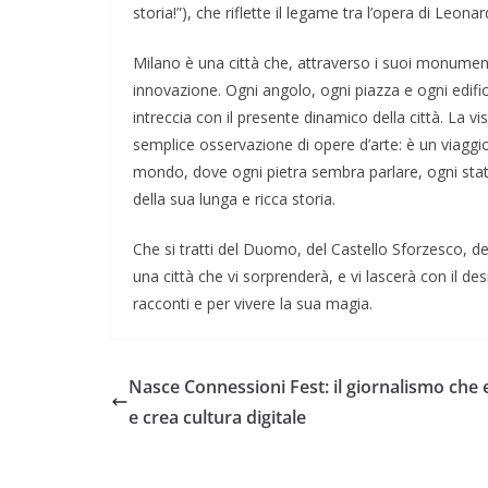
storia!”), che riflette il legame tra l’opera di Leonar
Milano è una città che, attraverso i suoi monumenti,
innovazione. Ogni angolo, ogni piazza e ogni edifi
intreccia con il presente dinamico della città. La v
semplice osservazione di opere d’arte: è un viaggio 
mondo, dove ogni pietra sembra parlare, ogni stat
della sua lunga e ricca storia.
Che si tratti del Duomo, del Castello Sforzesco, dell
una città che vi sorprenderà, e vi lascerà con il des
racconti e per vivere la sua magia.
Nasce Connessioni Fest: il giornalismo che
e crea cultura digitale