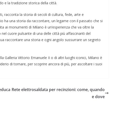
do e la tradizione storica della città.
 racconta la storia di secoli di cultura, fede, arte e
cio ha una storia da raccontare, un legame con il passato che si
isita ai monumenti di Milano è un’esperienza che va oltre la
nel cuore pulsante di una delle città più affascinanti del
ua raccontare una storia e ogni angolo sussurrare un segreto
a Galleria Vittorio Emanuele II o di altri luoghi iconici, Milano è
iderio di tornare, per scoprire ancora di più, per ascoltare i suoi
 educa
Rete elettrosaldata per recinzioni: come, quando
e dove