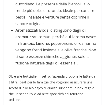
quotidiano. La presenza della Biancolilla lo
rende più dolce e rotondo, ideale per condire
pesce, insalate e verdure senza coprirne il
sapore originale.
Aromatizzati Bio
: si distinguono dagli oli
aromatizzati comuni perché qui l’aroma nasce
in frantoio. Limone, peperoncino o rosmarino
vengono franti insieme alle olive fresche. Non
ci sono essenze chimiche aggiunte, solo la
fusione naturale degli oli essenziali.
Oltre alle
bottiglie in vetro
, l’azienda propone le
latte da
5 litri,
ideali per le famiglie che vogliono assicurarsi una
scorta di olio biologico di qualità superiore, e
box regalo
che uniscono l’olio ad altre specialità del territorio
siciliano.