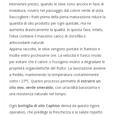
intervenire presto, quando le olive sono ancora in fase di
invaiatura, ovvero nel passaggio dal colore verde al viola.
Raccogliere i frutti prima della piena maturazione riduce la
quantità di olio prodotto per ogni quintale, ma ne
aumenta drasticamente la qualità. In questa fase, infatti,
l’oliva contiene il massimo carico di clorofilla e
antiossidanti naturali.
Appena raccolte, le olive vengono portate in frantoio e
molite entro pochissime ore. La velocità è l’unico modo
per evitare che il calore o l’ossigeno inizino a degradare le
proprietà organolettiche del frutto. La lavorazione avviene
a freddo, mantenendo la temperatura costantemente
sotto i 27°C. Questo processo permette di
estrarre un
olio vivo, verde smeraldo
, con un’acidità bassissima e
una resistenza naturale nel tempo.
Ogni
bottiglia di olio Caphiso
deriva da questo rigore
operativo, che predilige la freschezza e la salute rispetto