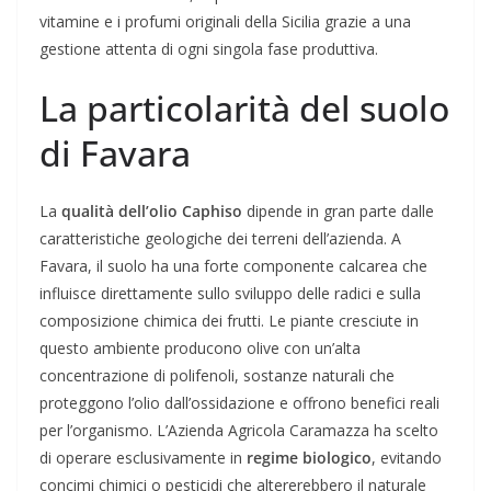
vitamine e i profumi originali della Sicilia grazie a una
gestione attenta di ogni singola fase produttiva.
La particolarità del suolo
di Favara
La
qualità dell’olio Caphiso
dipende in gran parte dalle
caratteristiche geologiche dei terreni dell’azienda. A
Favara, il suolo ha una forte componente calcarea che
influisce direttamente sullo sviluppo delle radici e sulla
composizione chimica dei frutti. Le piante cresciute in
questo ambiente producono olive con un’alta
concentrazione di polifenoli, sostanze naturali che
proteggono l’olio dall’ossidazione e offrono benefici reali
per l’organismo. L’Azienda Agricola Caramazza ha scelto
di operare esclusivamente in
regime biologico
, evitando
concimi chimici o pesticidi che altererebbero il naturale