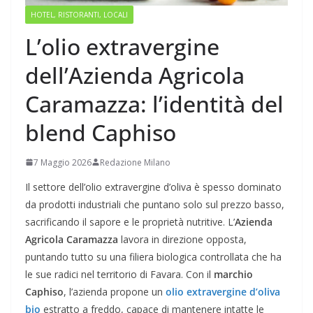
HOTEL, RISTORANTI, LOCALI
L’olio extravergine
dell’Azienda Agricola
Caramazza: l’identità del
blend Caphiso
7 Maggio 2026
Redazione Milano
Il settore dell’olio extravergine d’oliva è spesso dominato
da prodotti industriali che puntano solo sul prezzo basso,
sacrificando il sapore e le proprietà nutritive. L’
Azienda
Agricola Caramazza
lavora in direzione opposta,
puntando tutto su una filiera biologica controllata che ha
le sue radici nel territorio di Favara. Con il
marchio
Caphiso
, l’azienda propone un
olio extravergine d’oliva
bio
estratto a freddo, capace di mantenere intatte le