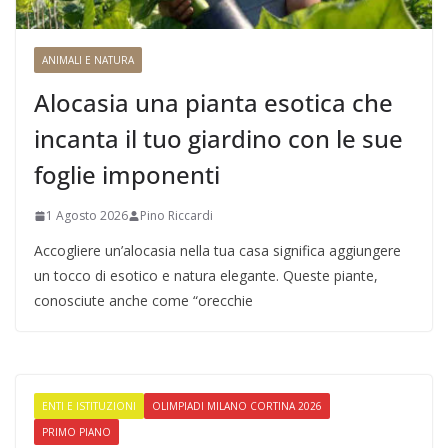
ANIMALI E NATURA
Alocasia una pianta esotica che
incanta il tuo giardino con le sue
foglie imponenti
1 Agosto 2026
Pino Riccardi
Accogliere un’alocasia nella tua casa significa aggiungere
un tocco di esotico e natura elegante. Queste piante,
conosciute anche come “orecchie
ENTI E ISTITUZIONI
OLIMPIADI MILANO CORTINA 2026
PRIMO PIANO