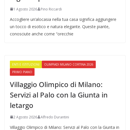
1 Agosto 2026
Pino Riccardi
Accogliere un’alocasia nella tua casa significa aggiungere
un tocco di esotico e natura elegante. Queste piante,
conosciute anche come “orecchie
ENTI E ISTITUZIONI
OLIMPIADI MILANO CORTINA 2026
PRIMO PIANO
Villaggio Olimpico di Milano:
Servizi al Palo con la Giunta in
letargo
2 Agosto 2026
Alfredo Durantini
Villaggio Olimpico di Milano: Servizi al Palo con la Giunta in