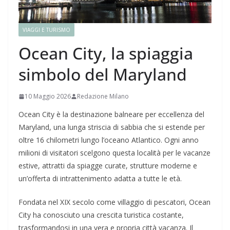
VIAGGI E TURISMO
Ocean City, la spiaggia
simbolo del Maryland
10 Maggio 2026
Redazione Milano
Ocean City è la destinazione balneare per eccellenza del
Maryland, una lunga striscia di sabbia che si estende per
oltre 16 chilometri lungo l’oceano Atlantico. Ogni anno
milioni di visitatori scelgono questa località per le vacanze
estive, attratti da spiagge curate, strutture moderne e
un’offerta di intrattenimento adatta a tutte le età.
Fondata nel XIX secolo come villaggio di pescatori, Ocean
City ha conosciuto una crescita turistica costante,
trasformandosi in una vera e propria città vacanza. Il