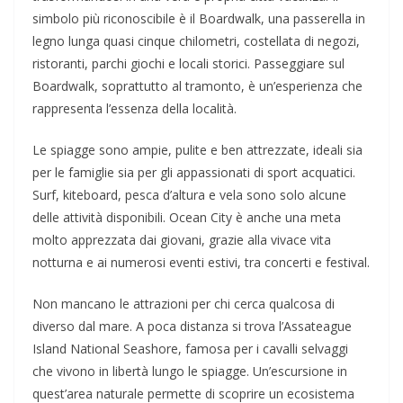
simbolo più riconoscibile è il Boardwalk, una passerella in
legno lunga quasi cinque chilometri, costellata di negozi,
ristoranti, parchi giochi e locali storici. Passeggiare sul
Boardwalk, soprattutto al tramonto, è un’esperienza che
rappresenta l’essenza della località.
Le spiagge sono ampie, pulite e ben attrezzate, ideali sia
per le famiglie sia per gli appassionati di sport acquatici.
Surf, kiteboard, pesca d’altura e vela sono solo alcune
delle attività disponibili. Ocean City è anche una meta
molto apprezzata dai giovani, grazie alla vivace vita
notturna e ai numerosi eventi estivi, tra concerti e festival.
Non mancano le attrazioni per chi cerca qualcosa di
diverso dal mare. A poca distanza si trova l’Assateague
Island National Seashore, famosa per i cavalli selvaggi
che vivono in libertà lungo le spiagge. Un’escursione in
quest’area naturale permette di scoprire un ecosistema