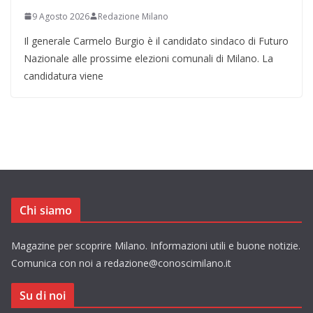
9 Agosto 2026
Redazione Milano
Il generale Carmelo Burgio è il candidato sindaco di Futuro
Nazionale alle prossime elezioni comunali di Milano. La
candidatura viene
Chi siamo
Magazine per scoprire Milano. Informazioni utili e buone notizie.
Comunica con noi a redazione@conoscimilano.it
Su di noi