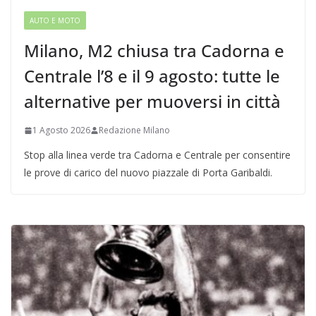
AUTO E MOTO
Milano, M2 chiusa tra Cadorna e
Centrale l’8 e il 9 agosto: tutte le
alternative per muoversi in città
1 Agosto 2026
Redazione Milano
Stop alla linea verde tra Cadorna e Centrale per consentire
le prove di carico del nuovo piazzale di Porta Garibaldi.