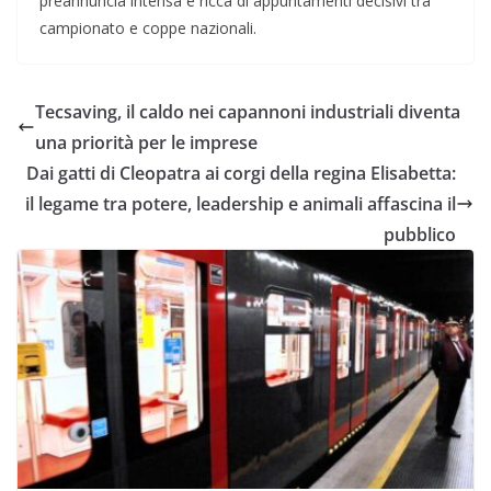
preannuncia intensa e ricca di appuntamenti decisivi tra
campionato e coppe nazionali.
Tecsaving, il caldo nei capannoni industriali diventa
una priorità per le imprese
Dai gatti di Cleopatra ai corgi della regina Elisabetta:
il legame tra potere, leadership e animali affascina il
pubblico