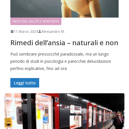
MEDICINA, SALUTE E BENESSERE
11 Marzo 2024
Alessandro M.
Rimedi dell’ansia – naturali e non
Può sembrare pressocché paradossale, ma un lungo
periodo di studi in psicologia e parecchie delucidazioni
perfino esplicative, fino ad ora
Leggi tutto