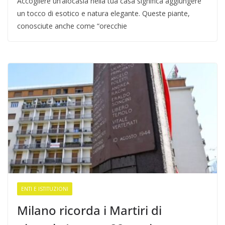
Accogliere un’alocasia nella tua casa significa aggiungere
un tocco di esotico e natura elegante. Queste piante,
conosciute anche come “orecchie
ENTI E ISTITUZIONI
Milano ricorda i Martiri di