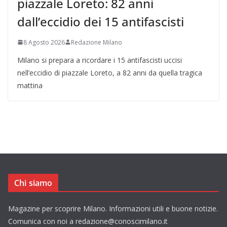
piazzale Loreto: 82 anni
dall’eccidio dei 15 antifascisti
8 Agosto 2026
Redazione Milano
Milano si prepara a ricordare i 15 antifascisti uccisi
nell’eccidio di piazzale Loreto, a 82 anni da quella tragica
mattina
Chi siamo
Magazine per scoprire Milano. Informazioni utili e buone notizie.
Comunica con noi a redazione@conoscimilano.it