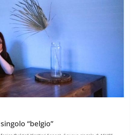
singolo “belgio”