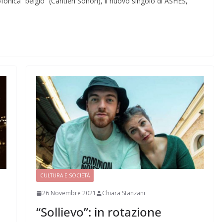
fonica “belgio” (Cantieri Sonori), il nuovo singolo di ASHES,
CULTURA E SOCIETÀ
26 Novembre 2021
Chiara Stanzani
“Sollievo”: in rotazione