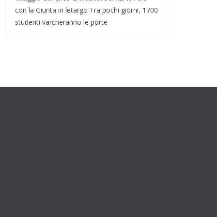
con la Giunta in letargo Tra pochi giorni, 1700
studenti varcheranno le porte