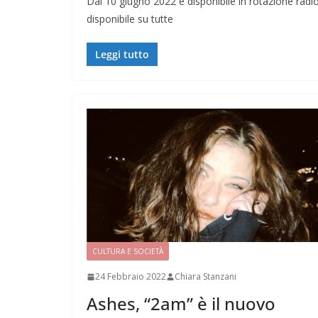
Dal 10 giugno 2022 è disponibile in rotazione radio
disponibile su tutte
Leggi tutto
CULTURA E SOCIETÀ
24 Febbraio 2022
Chiara Stanzani
Ashes, “2am” è il nuovo