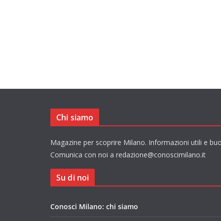
Chi siamo
Magazine per scoprire Milano. Informazioni utili e buo
Comunica con noi a redazione@conoscimilano.it
Su di noi
Conosci Milano: chi siamo