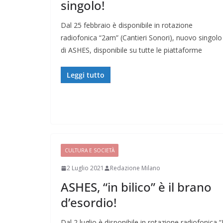
singolo!
Dal 25 febbraio è disponibile in rotazione
radiofonica “2am” (Cantieri Sonori), nuovo singolo
di ASHES, disponibile su tutte le piattaforme
Leggi tutto
CULTURA E SOCIETÀ
2 Luglio 2021
Redazione Milano
ASHES, “in bilico” è il brano
d’esordio!
Dal 2 luglio è disponibile in rotazione radiofonica “