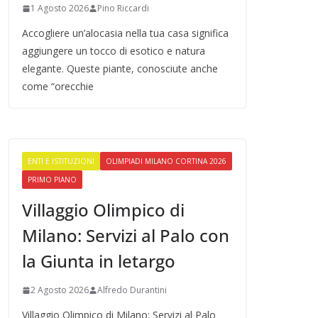
1 Agosto 2026
Pino Riccardi
Accogliere un’alocasia nella tua casa significa
aggiungere un tocco di esotico e natura
elegante. Queste piante, conosciute anche
come “orecchie
ENTI E ISTITUZIONI
OLIMPIADI MILANO CORTINA 2026
PRIMO PIANO
Villaggio Olimpico di
Milano: Servizi al Palo con
la Giunta in letargo
2 Agosto 2026
Alfredo Durantini
Villaggio Olimpico di Milano: Servizi al Palo