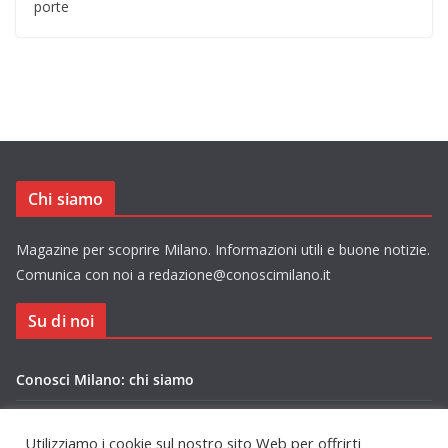
porte
Chi siamo
Magazine per scoprire Milano. Informazioni utili e buone notizie.
Comunica con noi a redazione@conoscimilano.it
Su di noi
Conosci Milano: chi siamo
Privacy Policy Conosci Milano.it
Utilizziamo i cookie sul nostro sito Web per offrirti