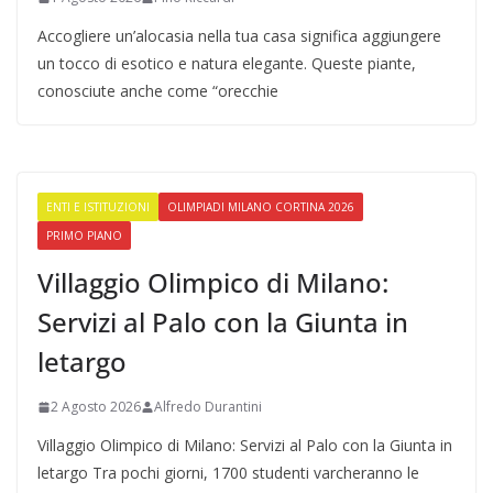
Accogliere un’alocasia nella tua casa significa aggiungere
un tocco di esotico e natura elegante. Queste piante,
conosciute anche come “orecchie
ENTI E ISTITUZIONI
OLIMPIADI MILANO CORTINA 2026
PRIMO PIANO
Villaggio Olimpico di Milano:
Servizi al Palo con la Giunta in
letargo
2 Agosto 2026
Alfredo Durantini
Villaggio Olimpico di Milano: Servizi al Palo con la Giunta in
letargo Tra pochi giorni, 1700 studenti varcheranno le