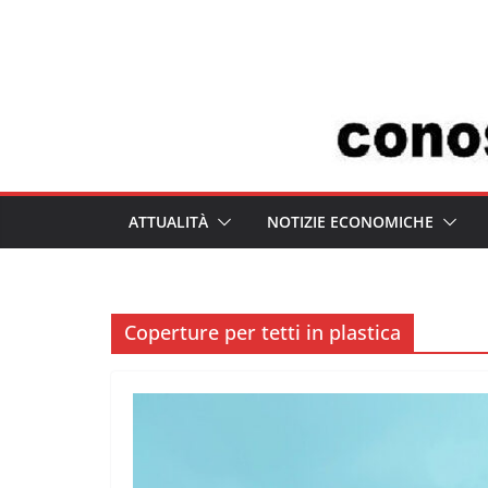
Salta
al
contenuto
ATTUALITÀ
NOTIZIE ECONOMICHE
Coperture per tetti in plastica