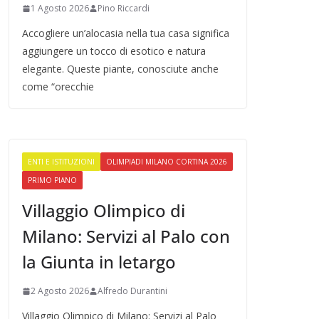
1 Agosto 2026
Pino Riccardi
Accogliere un’alocasia nella tua casa significa
aggiungere un tocco di esotico e natura
elegante. Queste piante, conosciute anche
come “orecchie
ENTI E ISTITUZIONI
OLIMPIADI MILANO CORTINA 2026
PRIMO PIANO
Villaggio Olimpico di
Milano: Servizi al Palo con
la Giunta in letargo
2 Agosto 2026
Alfredo Durantini
Villaggio Olimpico di Milano: Servizi al Palo