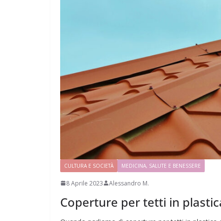
CULTURA E SOCIETÀ
MEDICINA, SALUTE E BENESSERE
8 Aprile 2023
Alessandro M.
Coperture per tetti in plasti