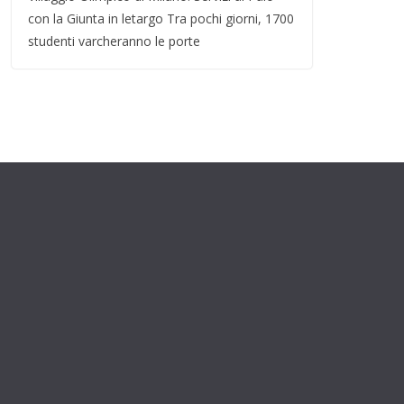
con la Giunta in letargo Tra pochi giorni, 1700
studenti varcheranno le porte