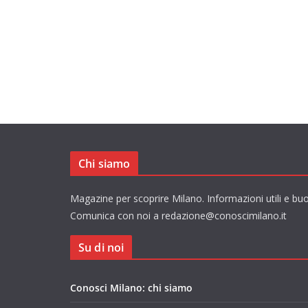
Chi siamo
Magazine per scoprire Milano. Informazioni utili e buo
Comunica con noi a redazione@conoscimilano.it
Su di noi
Conosci Milano: chi siamo